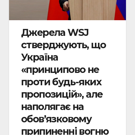
Джерела WSJ
стверджують, що
Україна
«принципово не
проти будь-яких
пропозицій», але
наполягає на
обов’язковому
припиненні вогню