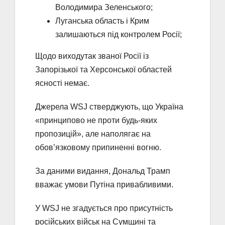
Володимира Зеленського;
Луганська область і Крим
залишаються під контролем Росії;
Щодо виходутак званої Росії із
Запорізької та Херсонської областей
ясності немає.
Джерела WSJ стверджують, що Україна
«принципово не проти будь-яких
пропозицій», але наполягає на
обов’язковому припиненні вогню.
За даними видання, Дональд Трамп
вважає умови Путіна привабливими.
У WSJ не згадується про присутність
російських військ на Сумщині та