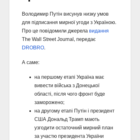
Володимир Путін висунув низку умов
для підписання мирної угоди з Україною.
Про це повідомили джерела
видання
The Wall Street Journal, передає
DROBRO
.
А саме:
на першому етапі Україна має
вивести війська з Донецької
області, після чого фронт буде
заморожено;
на другому етапі Путін і президент
США Дональд Трамп мають
узгодити остаточний мирний план
за участю президента України