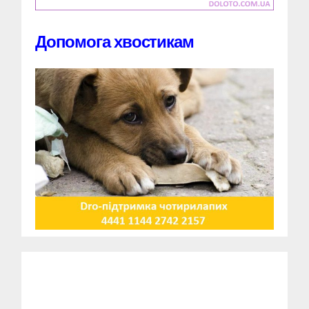
Допомога хвостикам