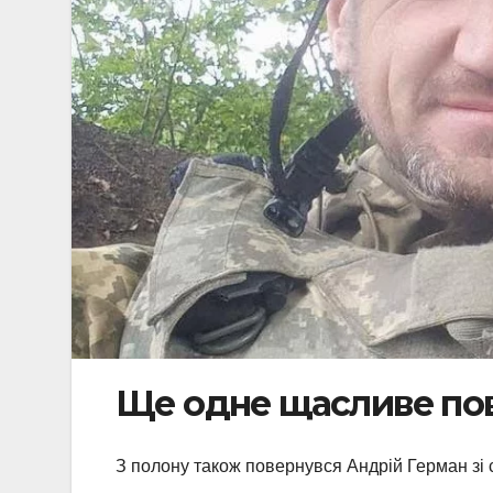
Ще одне щасливе по
З полону також повернувся Андрій Герман зі