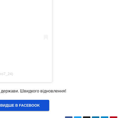
ro7_24)
ї держави. Швидкого відновлення!
ВИДШЕ В FACEBOOK