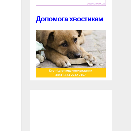
Допомога хвостикам