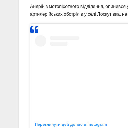
Андрій з мотопіхотного відділення, опинився у
артилерійських обстрілів у селі Лоскутівка, н
Переглянути цей допис в Instagram