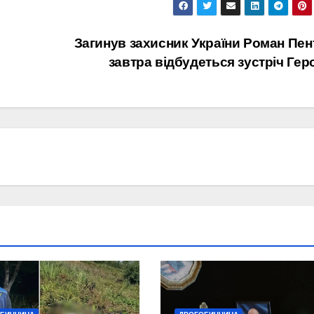
Загинув захисник України Роман Пен
завтра відбудеться зустріч Гер