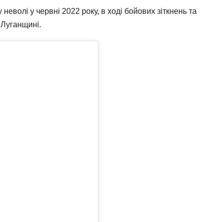
 неволі у червні 2022 року, в ході бойових зіткнень та
а Луганщині.