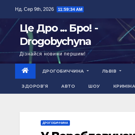
Перейти
Нд. Сер 9th, 2026
11:59:35 AM
до
вмісту
Це Дро ... Бро! -
Drogobychyna
Дізнайся новини першим!
ДРОГОБИЧЧИНА
ЛЬВІВ
ЗДОРОВ’Я
АВТО
ШОУ
КРИМІН
ДРОГОБИЧЧИНА