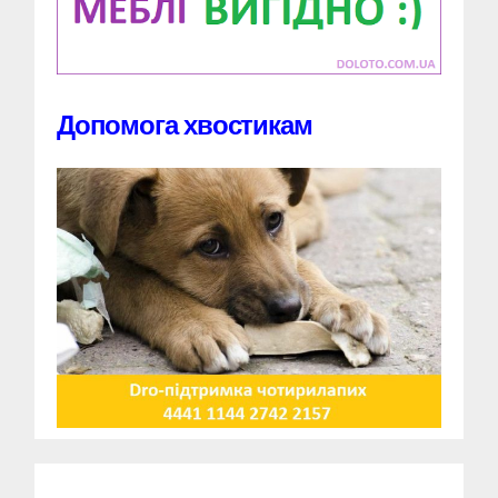
Допомога хвостикам