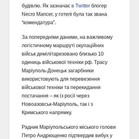
будівлю. Як зазначає
в Twitter
блогер
Necro Mancer, у готелі була так звана
“комендатура”.
За попередніми даними, на важливому
логістичному маршруті окупаційних
військ демілітаризовано близько 10
одиниць військової техніки рф. Трасу
Маріуполь-Донецьк загарбники
використовують для перевезення
військової техніки та перекидання
постачання – як із росії через
Новоазовськ-Маріуполь, так і з
Кримського напрямку.
Радник Маріупольського міського голови
Петро Андрющенко підтвердив вибух у