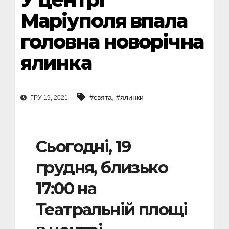
Маріуполя впала
головна новорічна
ялинка
,
#свята
#ялинки
ГРУ 19, 2021
Сьогодні, 19
грудня, близько
17:00 на
Театральній площі