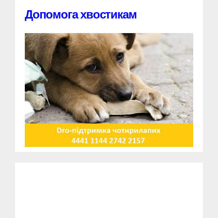
Допомога хвостикам