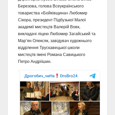
Березова, голова Всеукраїнського
товариства «Бойківщина» Любомир
Сікора, президент Підбузької Малої
академії мистецтв Валерій Вовк,
викладачі ліцею Любомир Загайський та
Мар’ян Олексяк, завідувач художнього
відділення Трускавецької школи
мистецтв імені Романа Савицького
Петро Андріїшин.