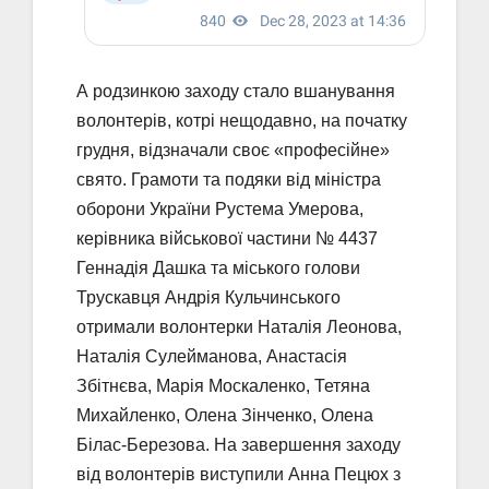
А родзинкою заходу стало вшанування
волонтерів, котрі нещодавно, на початку
грудня, відзначали своє «професійне»
свято. Грамоти та подяки від міністра
оборони України Рустема Умерова,
керівника військової частини № 4437
Геннадія Дашка та міського голови
Трускавця Андрія Кульчинського
отримали волонтерки Наталія Леонова,
Наталія Сулейманова, Анастасія
Збітнєва, Марія Москаленко, Тетяна
Михайленко, Олена Зінченко, Олена
Білас-Березова. На завершення заходу
від волонтерів виступили Анна Пецюх з