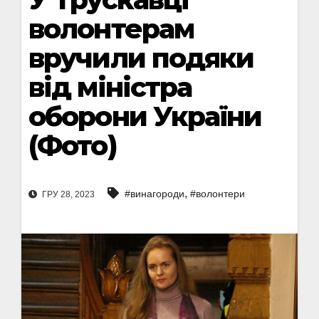
волонтерам
вручили подяки
від міністра
оборони України
(Фото)
,
#винагороди
#волонтери
ГРУ 28, 2023