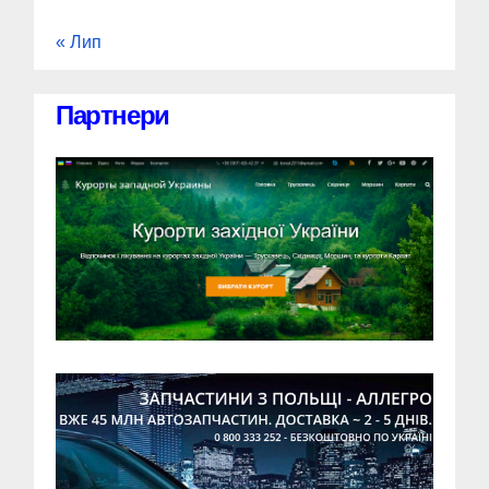
« Лип
Партнери