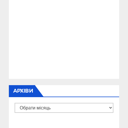
АРХІВИ
Архіви