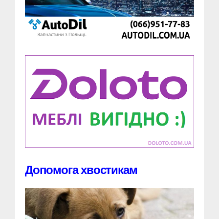
Допомога хвостикам