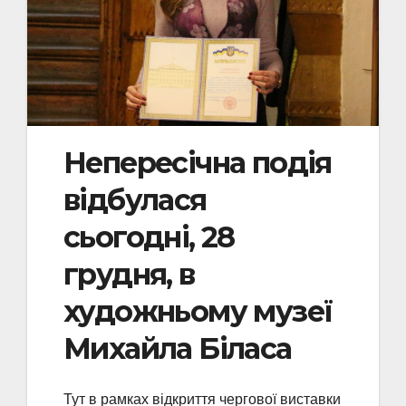
Непересічна подія
відбулася
сьогодні, 28
грудня, в
художньому музеї
Михайла Біласа
Тут в рамках відкриття чергової виставки