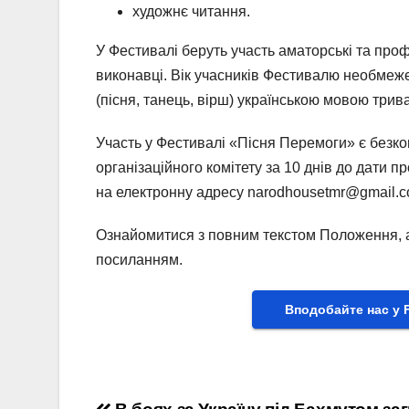
художнє читання.
У Фестивалі беруть участь аматорські та профе
виконавці. Вік учасників Фестивалю необмеж
(пісня, танець, вірш) українською мовою трива
Участь у Фестивалі «Пісня Перемоги» є безко
організаційного комітету за 10 днів до дати
на електронну адресу narodhousetmr@gmail.c
Ознайомитися з повним текстом Положення, а
посиланням.
Вподобайте нас у 