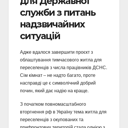
для Державної
служби з питань
надзвичайних
ситуацій
Адже вдалося завершити проєкт з
облаштування тимчасового житла для
переселенців з числа працівників ДСНС.
Сім кімнат – не надто багато, проте
насправді це є символічний добрий
почин, який дає надію на краще.
З початком повномасштабного
вторгнення рф в Україну тема житла для
переселенців з окупованих та
прифронтових територій стала однією з