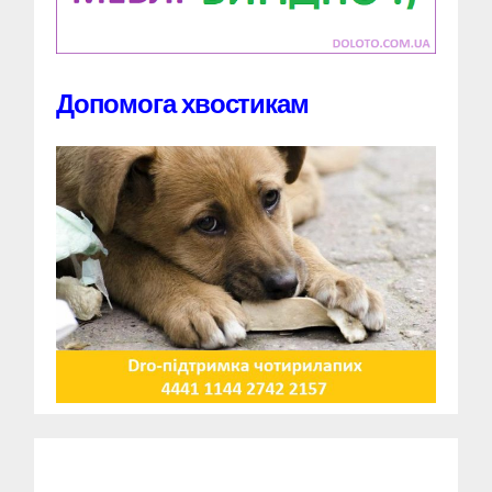
Допомога хвостикам