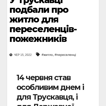
подбали про
житло для
переселенців-
пожежників
,
#житло
#переселенці
ЧЕР 15, 2022
14 червня став
особливим днем і
для Трускавця, і