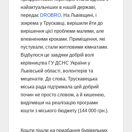
найактуальніших в нашій державі,
передає
DROBRO
. На Львівщині, і
зокрема у Трускавці, вирішили йти до
вирішення цієї проблеми малими, але
впевненими кроками. Приміщення, які
пустували, стали житловими кімнатами.
Відбулося це завдяки добрій волі
керівництва ГУ ДСНС України у
Львівській області, волонтерів та
меценатів. До слова, Трускавецька
міська рада підтримала цей добрий
почин не просто словом, а й кишенею,
виділивши на реалізацію програми
кошти з міського бюджету (144 000 грн.).
Кошти пішли на придбання будівельних