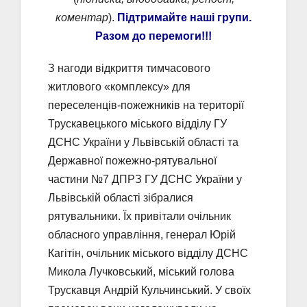
коментар
).
Підтримайте наші групи.
Разом до перемоги!!!
З нагоди відкриття тимчасового
житлового «комплексу» для
переселенців-пожежників на території
Трускавецького міського відділу ГУ
ДСНС України у Львівській області та
Державної пожежно-рятувальної
частини №7 ДПРЗ ГУ ДСНС України у
Львівській області зібралися
рятувальники. Їх привітали очільник
обласного управління, генерал Юрій
Кагітін, очільник міського відділу ДСНС
Микола Лучковський, міський голова
Трускавця Андрій Кульчинський. У своїх