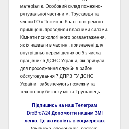
матеріалів. Особовий склад пожежно-
рятувальної частини м. Трускавця та
члени ГО «Пожежне братство» ремонт
приміщень проводили власними силами.
Кімнати психологічного розвантаження,
як їх назвали в частині, призначені для
внутрішньо переміщених осіб з числа
працівників ДСНС України, які прибули
для проходження служби в районі
обслуговування 7 ДПРЗ ГУ ДСНС
України і забезпечують пожежну та
техногенну безпеку міста Трускавець.
Підпишись на наш Телеграм
DroBro7/24
Допомогти нашим ЗМІ
легко. Це активність в соцмережах
(
підписка, вподобайка, репост,