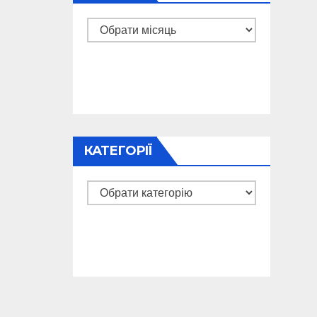
Архіви
КАТЕГОРІЇ
Категорії