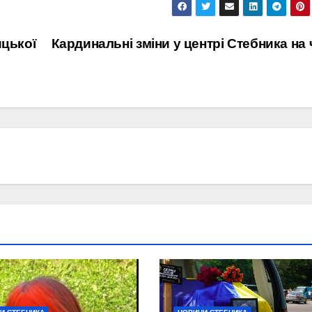
ицької
Кардинальні зміни у центрі Стебника на 