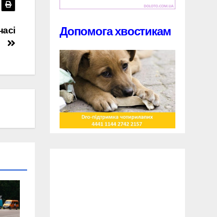
Допомога хвостикам
часі