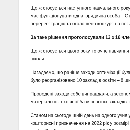
Що ж стосується наступного навчального року, 
має функціонувати одна юридична особа – Стеб
перереєстрацію та оголошено конкурс на поса
За таке рішення проголосували 13 з 16 член
Що ж стосується цього року, то очне навчання
школи.
Нагадаємо, що раніше заходи оптимізації були
було реорганізовано 10 закладів освіти – 8 шк
Проведені заходи себе виправдали, а зеконом
матеріально-технічної бази освітніх закладів т
Станом на сьогоднішній день на одного учня 
кошторисні призначення на 2022 рік у розмірі 