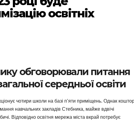
23 році буде
мізацію освітніх
нику обговорювали питання
загальної середньої освіти
ціонує чотири школи на базі п’яти приміщень. Однак кошто
римання навчальних закладів Стебника, майже вдвічі
ичі. Відповідно освітня мережа міста вкрай потребує