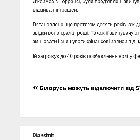
Джеймса в Торрансі, були пред’явлені звинув
відмиванні грошей.
Встановлено, що протягом десяти років, аж д
звідки вона крала гроші. Також її звинувачу
змінювати і знищувати фінансові записи під ч
Їй загрожує до 40 років позбавлення волі у фе
Навігація
Білорусь можуть відключити від 
записів
Від
admin