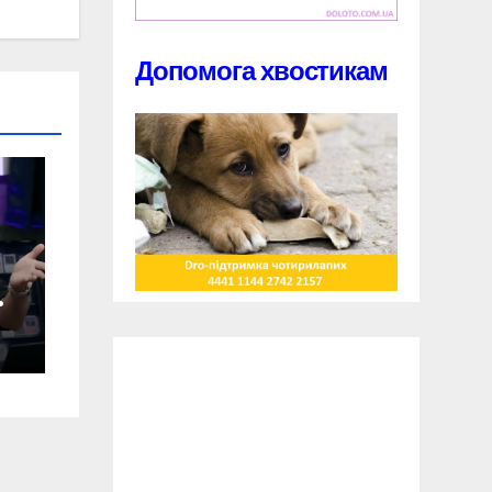
Допомога хвостикам