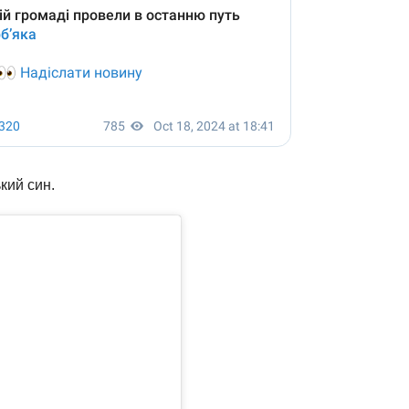
кий син.