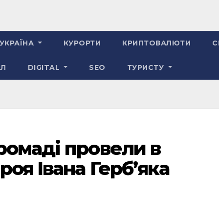
УКРАЇНА
КУРОРТИ
КРИПТОВАЛЮТИ
С
АЛ
DIGITAL
SEO
ТУРИСТУ
ромаді провели в
роя Івана Герб’яка