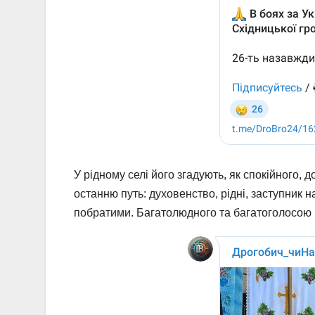
У рідному селі його згадують, як спокійного,
останню путь: духовенство, рідні, заступник
побратими. Багатолюдного та багатоголосою 