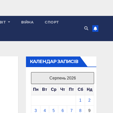
ВІТ
ВІЙНА
СПОРТ
КАЛЕНДАР ЗАПИСІВ
Серпень 2026
Пн
Вт
Ср
Чт
Пт
Сб
Нд
1
2
3
4
5
6
7
8
9