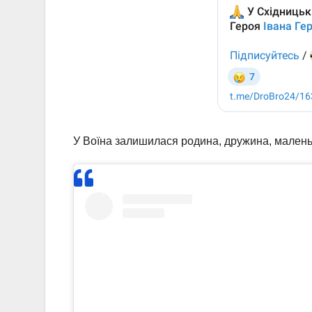
У Воїна залишилася родина, дружина, малень