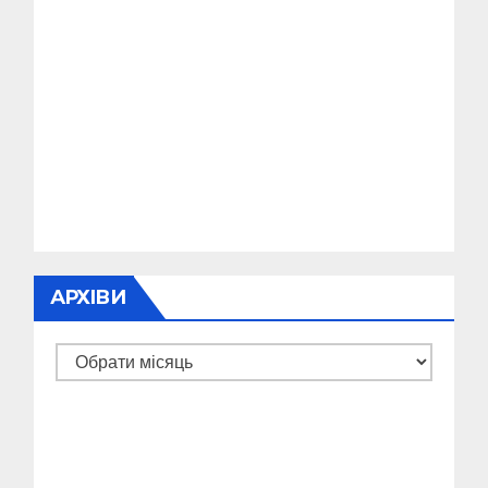
АРХІВИ
Архіви