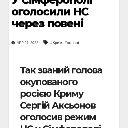
оголосили НС
через повені
,
#Крим
#повені
ЧЕР 27, 2022
Так званий голова
окупованого
росією Криму
Сергій Аксьонов
оголосив режим