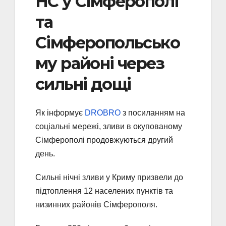
НС у Сімферополі
та
Сімферопольсько
му районі через
сильні дощі
Як інформує
DROBRO
з посиланням на
соціальні мережі, зливи в окупованому
Сімферополі продовжуються другий
день.
Сильні нічні зливи у Криму призвели до
підтоплення 12 населених пунктів та
низинних районів Сімферополя.