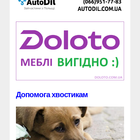
Допомога хвостикам