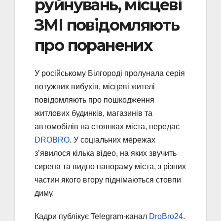
руйнувань, місцеві
ЗМІ повідомляють
про поранених
У російському Білгороді пролунала серія
потужних вибухів, місцеві жителі
повідомляють про пошкодження
житлових будинків, магазинів та
автомобілів на стоянках міста, передає
DROBRO
. У соціальних мережах
з’явилося кілька відео, на яких звучить
сирена та видно панораму міста, з різних
частин якого вгору піднімаються стовпи
диму.
Кадри публікує Telegram-канал
DroBro24
.