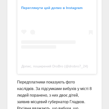
Переглянути цей допис в Instagram
Допис, поширений DroBro (@drobro7_24)
Передплатники показують фото
наслідків. За підсумками вибухів у місті 8
людей поранено, з них двоє дітей,
заявив місцевий губернатор Гладков.
Росіяни вважають, що вибухи, що