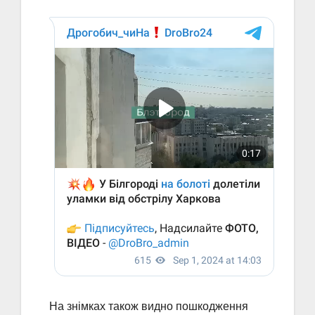
На знімках також видно пошкодження