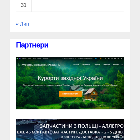
31
« Лип
Партнери