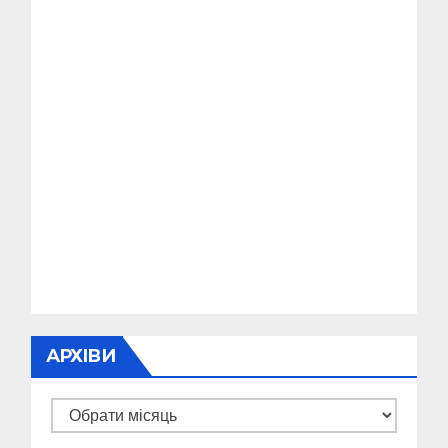
АРХІВИ
Архіви