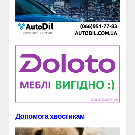
Допомога хвостикам