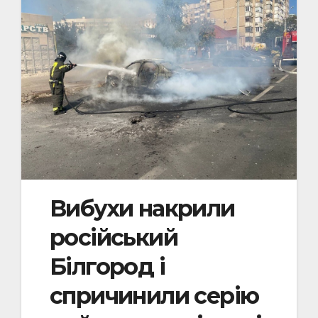
Вибухи накрили
російський
Білгород і
спричинили серію