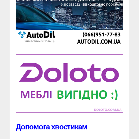
Допомога хвостикам