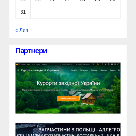
31
« Лип
Партнери