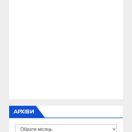
АРХІВИ
Архіви