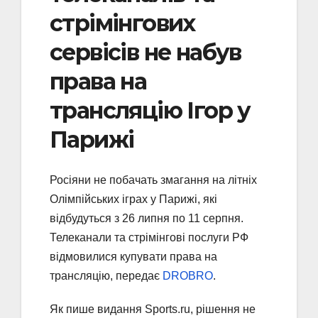
стрімінгових
сервісів не набув
права на
трансляцію Ігор у
Парижі
Росіяни не побачать змагання на літніх
Олімпійських іграх у Парижі, які
відбудуться з 26 липня по 11 серпня.
Телеканали та стрімінгові послуги РФ
відмовилися купувати права на
трансляцію, передає
DROBRO
.
Як пише видання Sports.ru, рішення не