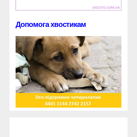
Допомога хвостикам