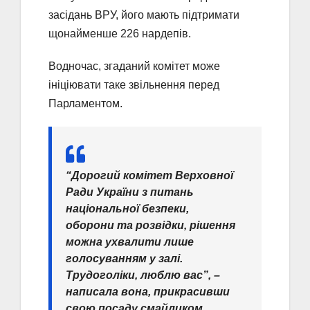
засідань ВРУ, його мають підтримати
щонайменше 226 нардепів.
Водночас, згаданий комітет може
ініціювати таке звільнення перед
Парламентом.
“Дорогий комітет Верховної
Ради України з питань
національної безпеки,
оборони та розвідки, рішення
можна ухвалити лише
голосуванням у залі.
Трудоголіки, люблю вас”, –
написала вона, прикрасивши
свою посаду смайликом.