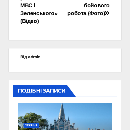
МВС і
бойового
Зеленського»
робота (Фото)
(Відео)
Від
admin
ПОДІБНІ ЗАПИСИ
УКРАЇНА