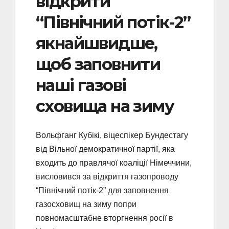
відкрити
“Північний потік-2”
якнайшвидше,
щоб заповнити
наші газові
сховища на зиму
Вольфганг Кубікі, віцеспікер Бундестагу
від Вільної демократичної партії, яка
входить до правлячої коаліції Німеччини,
висловився за відкриття газопроводу
“Північний потік-2” для заповнення
газосховищ на зиму попри
повномасштабне вторгнення росії в