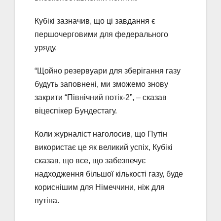
Кубікі зазначив, що ці завдання є
першочерговими для федерального
уряду.
“Щойно резервуари для зберігання газу
будуть заповнені, ми зможемо знову
закрити “Північний потік-2”, – сказав
віцеспікер Бундестагу.
Коли журналіст наголосив, що Путін
використає це як великий успіх, Кубікі
сказав, що все, що забезпечує
надходження більшої кількості газу, буде
кориснішим для Німеччини, ніж для
путіна.