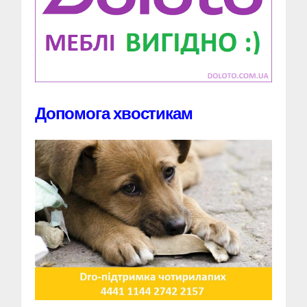
Допомога хвостикам