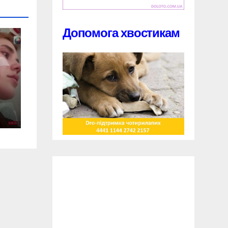
Допомога хвостикам