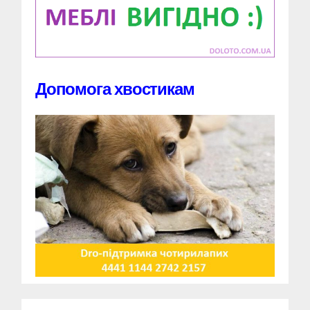
Допомога хвостикам