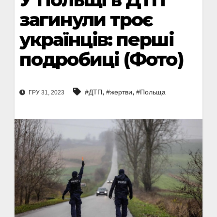
загинули троє
українців: перші
подробиці (Фото)
,
,
#ДТП
#жертви
#Польща
ГРУ 31, 2023