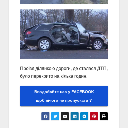
Проїзд ділянкою дороги, де сталася ДТП,
було перекрито на кілька годин.
Вподобайте нас у FACEBOOK
щоб нічого не пропускати ?