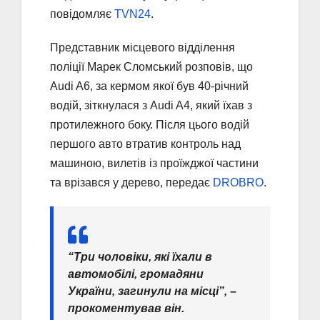
повідомляє
TVN24
.
Представник місцевого відділення
поліції Марек Сломський розповів, що
Audi A6, за кермом якої був 40-річний
водій, зіткнулася з Audi A4, який їхав з
протилежного боку. Після цього водій
першого авто втратив контроль над
машиною, вилетів із проїжджої частини
та врізався у дерево, передає
DROBRO
.
“Три чоловіки, які їхали в
автомобілі, громадяни
України, загинули на місці”, –
прокоментував він.