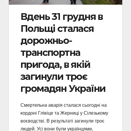
Вдень 31 грудня в
Польщі сталася
дорожньо-
транспортна
пригода, в якій
загинули троє
громадян України
Смертельна аварія сталася сьогодні на
кордоні Глівіце та Жерниці у Сілезькому
воєводстві. В результаті загинули троє
людей. Усі вони були українцями,