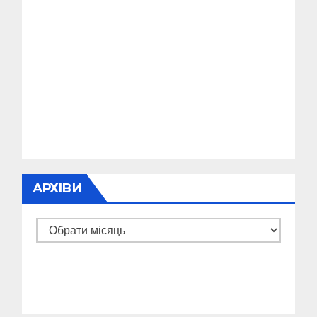
АРХІВИ
Архіви