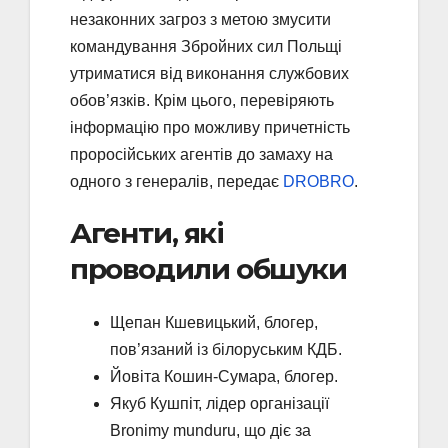
незаконних загроз з метою змусити
командування Збройних сил Польщі
утриматися від виконання службових
обов’язків. Крім цього, перевіряють
інформацію про можливу причетність
проросійських агентів до замаху на
одного з генералів, передає
DROBRO
.
Агенти, які
проводили обшуки
Щепан Кшевицький, блогер,
пов’язаний із білоруським КДБ.
Йовіта Кошин-Сумара, блогер.
Якуб Кушпіт, лідер організації
Bronimy munduru, що діє за