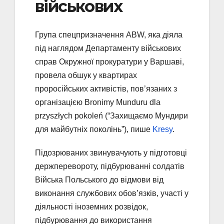
військових
Група спецпризначення ABW, яка діяла
під наглядом Департаменту військових
справ Окружної прокуратури у Варшаві,
провела обшук у квартирах
проросійських активістів, пов’язаних з
організацією Bronimy Munduru dla
przyszłych pokoleń (“Захищаємо Мундири
для майбутніх поколінь”), пише
Kresy
.
Підозрюваних звинувачують у підготовці
держперевороту, підбурюванні солдатів
Війська Польського до відмови від
виконання службових обов’язків, участі у
діяльності іноземних розвідок,
підбурювання до використання