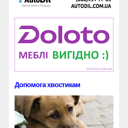
Допомога хвостикам