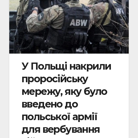
У Польщі накрили
проросійську
мережу, яку було
введено до
польської армії
для вербування