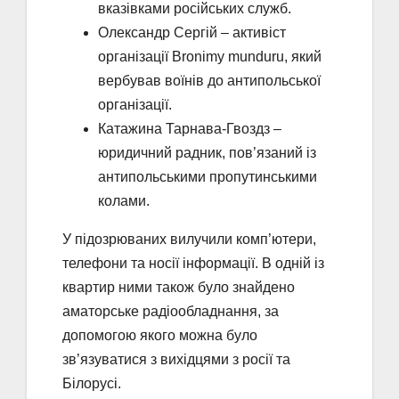
вказівками російських служб.
Олександр Сергій – активіст
організації Bronimy munduru, який
вербував воїнів до антипольської
організації.
Катажина Тарнава-Гвоздз –
юридичний радник, пов’язаний із
антипольськими пропутинськими
колами.
У підозрюваних вилучили комп’ютери,
телефони та носії інформації. В одній із
квартир ними також було знайдено
аматорське радіообладнання, за
допомогою якого можна було
зв’язуватися з вихідцями з росії та
Білорусі.