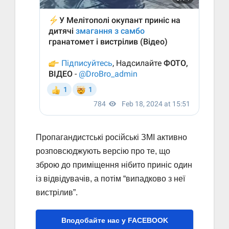
Пропагандистські російські ЗМІ активно
розповсюджують версію про те, що
зброю до приміщення нібито приніс один
із відвідувачів, а потім “випадково з неї
вистрілив”.
Вподобайте нас у FACEBOOK