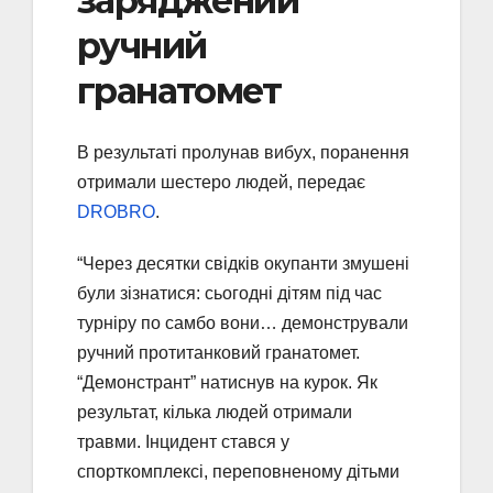
заряджений
ручний
гранатомет
В результаті пролунав вибух, поранення
отримали шестеро людей, передає
DROBRO
.
“Через десятки свідків окупанти змушені
були зізнатися: сьогодні дітям під час
турніру по самбо вони… демонстрували
ручний протитанковий гранатомет.
“Демонстрант” натиснув на курок. Як
результат, кілька людей отримали
травми. Інцидент стався у
спорткомплексі, переповненому дітьми