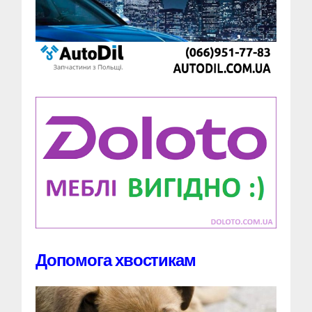
Допомога хвостикам