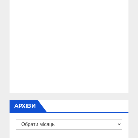
АРХІВИ
Архіви