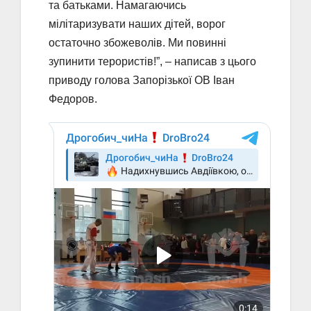
та батьками. Намагаючись
мілітаризувати наших дітей, ворог
остаточно збожеволів. Ми повинні
зупинити терористів!”, – написав з цього
приводу голова Запорізької ОВ Іван
Федоров.