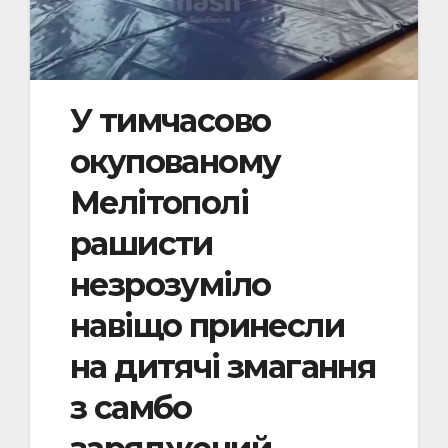
У тимчасово
окупованому
Мелітополі
рашисти
незрозуміло
навіщо принесли
на дитячі змагання
з самбо