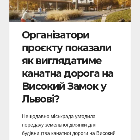
Організатори
проєкту показали
як виглядатиме
канатна дорога на
Високий Замок у
Львові?
Нещодавно міськрада узгодила
передачу земельної ділянки для
будівництва канатної дороги на Високий