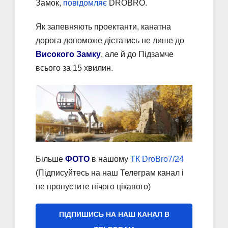
Замок,
повідомляє
DROBRO.
Як запевняють проектанти, канатна
дорога допоможе дістатись не лише до
Високого Замку
, але й до Підзамче
всього за 15 хвилин.
Більше
ФОТО
в нашому
ТК DroBro7/24
(Підписуйтесь на наш Телеграм канал і
не пропустите нічого цікавого)
ПІДПИШИСЬ НА НАШ КАНАЛ В