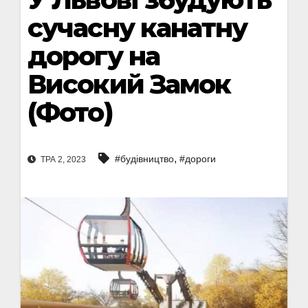
сучасну канатну
дорогу на
Високий Замок
(Фото)
,
#будівництво
#дороги
ТРА 2, 2023