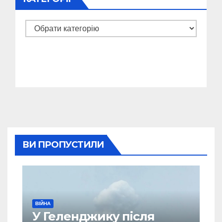
Категорії
ВИ ПРОПУСТИЛИ
ВІЙНА
У Геленджику після