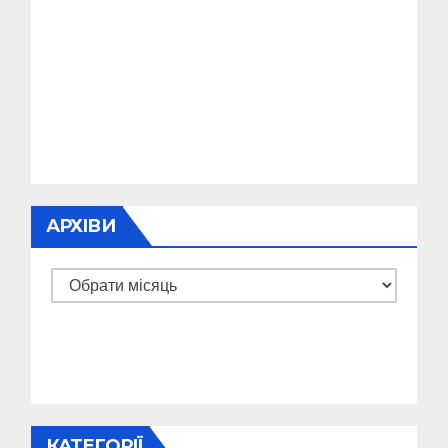
АРХІВИ
Архіви
КАТЕГОРІЇ