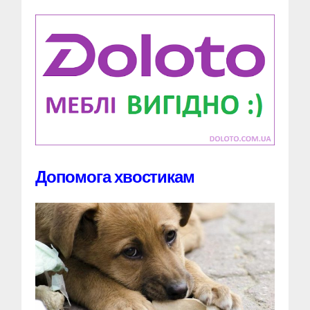
Допомога хвостикам