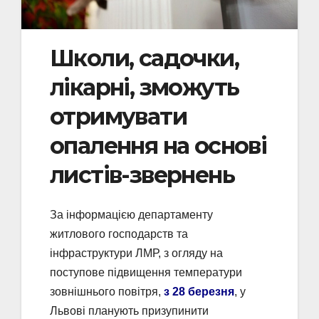
Школи, садочки,
лікарні, зможуть
отримувати
опалення на основі
листів-звернень
За інформацією департаменту
житлового господарств та
інфраструктури ЛМР, з огляду на
поступове підвищення температури
зовнішнього повітря,
з 28 березня
, у
Львові планують призупинити