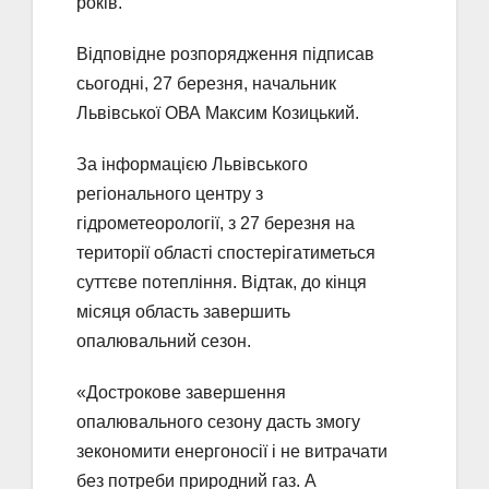
років.
Відповідне розпорядження підписав
сьогодні, 27 березня, начальник
Львівської ОВА Максим Козицький.
За інформацією Львівського
регіонального центру з
гідрометеорології, з 27 березня на
території області спостерігатиметься
суттєве потепління. Відтак, до кінця
місяця область завершить
опалювальний сезон.
«Дострокове завершення
опалювального сезону дасть змогу
зекономити енергоносії і не витрачати
без потреби природний газ. А