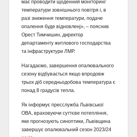
має проводити щоденний моніторинг
температури зовнішнього повітря і, в
разі зниження температури, подачe
опалення буде відновленj», – пояснив
Орест Тимчишин, директор
департаменту житлового господарства
та інфраструктури ЛМР.
Нагадаємо, завершення опалювального
сезону відбувається якщо впродовж
трьох діб середньодобова температура є
понад 8 градусів тепла.
Як інформує пресслужба Львівської
ОВА, враховуючи суттєве потепління,
яке прогнозують синоптики, Львівщина
завершує опалювальний сезон 2023/24