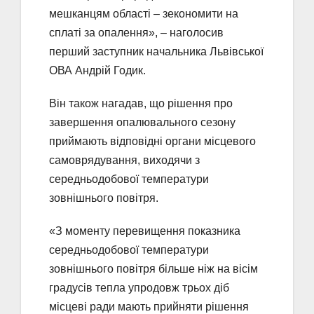
мешканцям області – зекономити на
сплаті за опалення», – наголосив
перший заступник начальника Львівської
ОВА Андрій Годик.
Він також нагадав, що рішення про
завершення опалювального сезону
приймають відповідні органи місцевого
самоврядування, виходячи з
середньодобової температури
зовнішнього повітря.
«З моменту перевищення показника
середньодобової температури
зовнішнього повітря більше ніж на вісім
градусів тепла упродовж трьох діб
місцеві ради мають прийняти рішення