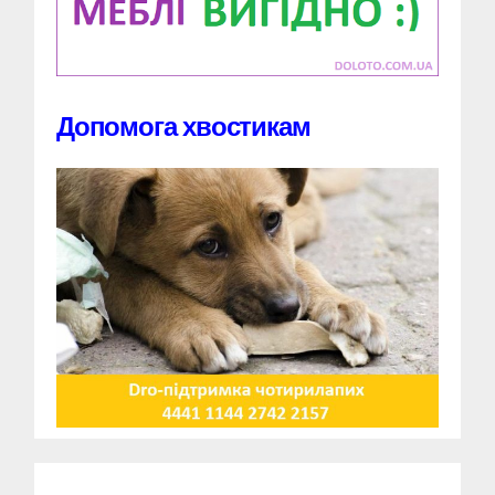
Допомога хвостикам