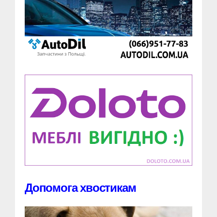
Допомога хвостикам