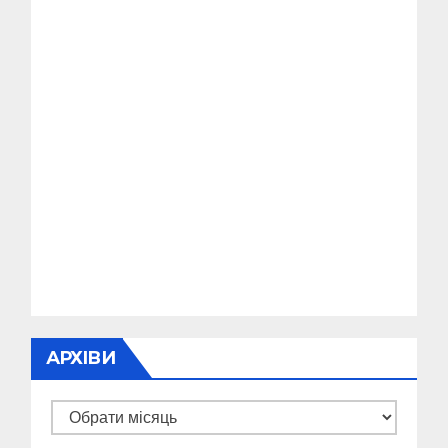
АРХІВИ
Архіви