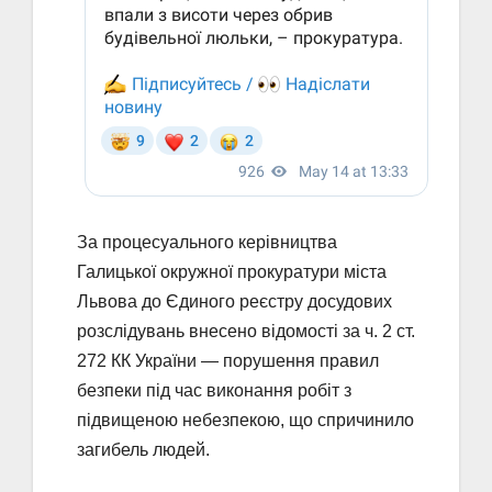
За процесуального керівництва
Галицької окружної прокуратури міста
Львова до Єдиного реєстру досудових
розслідувань внесено відомості за ч. 2 ст.
272 КК України — порушення правил
безпеки під час виконання робіт з
підвищеною небезпекою, що спричинило
загибель людей.