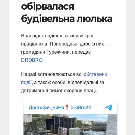
обірвалася
будівельна люлька
Внаслідок падіння загинули троє
працівників. Попередньо, двоє із них —
громадяни Туреччини, передає
DROBRO
.
Наразі встановлюються всі
обставини
події
, а також особи, відповідальні за
дотримання вимог охорони праці.