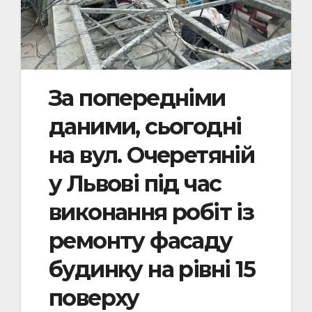
За попередніми
даними, сьогодні
на вул. Очеретяній
у Львові під час
виконання робіт із
ремонту фасаду
будинку на рівні 15
поверху