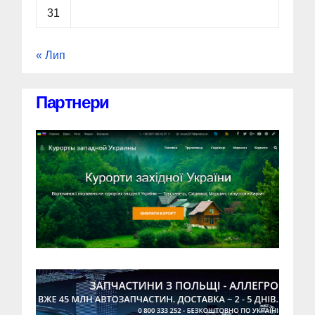
31
« Лип
Партнери