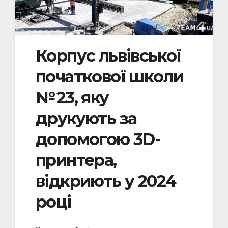
Корпус львівської
початкової школи
№ 23, яку
друкують за
допомогою 3D-
принтера,
відкриють у 2024
році