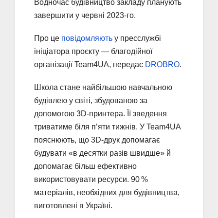
Водночас будівництво закладу планують
завершити у червні 2023-го.
Про це
повідомляють
у пресслужбі
ініціатора проєкту — благодійної
організації Team4UA, передає
DROBRO
.
Школа стане найбільшою навчальною
будівлею у світі, збудованою за
допомогою 3D-принтера. Її зведення
триватиме біля п’яти тижнів. У Team4UA
пояснюють, що 3D-друк допомагає
будувати «в десятки разів швидше» й
допомагає більш ефективно
використовувати ресурси. 90 %
матеріалів, необхідних для будівництва,
виготовлені в Україні.