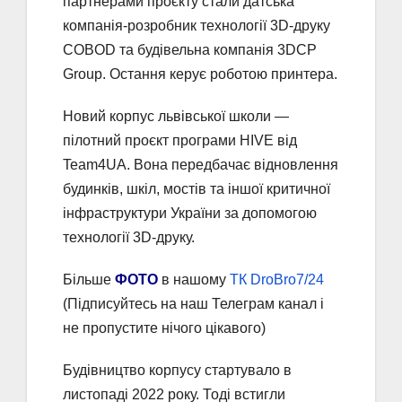
партнерами проєкту стали датська
компанія-розробник технології 3D-друку
COBOD та будівельна компанія 3DCP
Group. Остання керує роботою принтера.
Новий корпус львівської школи —
пілотний проєкт програми HIVE від
Team4UA. Вона передбачає відновлення
будинків, шкіл, мостів та іншої критичної
інфраструктури України за допомогою
технології 3D-друку.
Більше
ФОТО
в нашому
ТК DroBro7/24
(Підписуйтесь на наш Телеграм канал і
не пропустите нічого цікавого)
Будівництво корпусу стартувало в
листопаді 2022 року. Тоді встигли