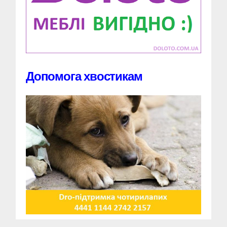
Допомога хвостикам