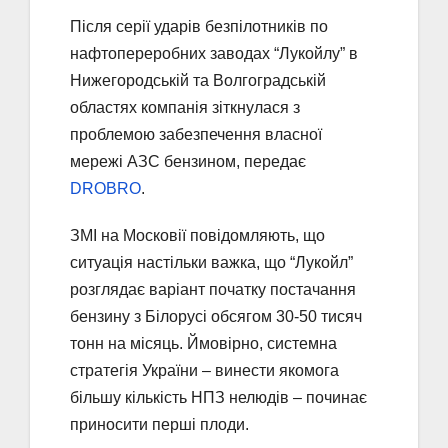
Після серії ударів безпілотників по
нафтопереробних заводах “Лукойлу” в
Нижегородській та Волгоградській
областях компанія зіткнулася з
проблемою забезпечення власної
мережі АЗС бензином, передає
DROBRO
.
ЗМІ на Московії повідомляють, що
ситуація настільки важка, що “Лукойл”
розглядає варіант початку постачання
бензину з Білорусі обсягом 30-50 тисяч
тонн на місяць. Ймовірно, системна
стратегія України – винести якомога
більшу кількість НПЗ нелюдів – починає
приносити перші плоди.