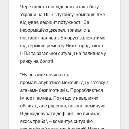
Через кілька послідовних атак з боку
України на НПЗ “Лукойлу” компанія вже
відчуває дефіцит потужності. За
інформацією джерел, тривалість
поставок палива з Білорусі залежатиме
від термінів ремонту Нижегородського
НПЗ та загальної ситуації на паливному
ринку на болоті.
“Ну ось уже починають
промальовуватися можливі дії у зв’язку з
атаками безпілотників. Проробляється
імпорт палива. Поки що у невеликих
обсягах, але рішення, по суті, неминуче.
Відшкодовувати дефіцит, що виникає,
якось треба”, – коментує ситуацію