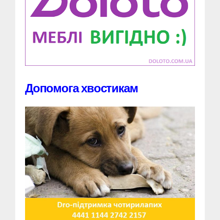
Допомога хвостикам