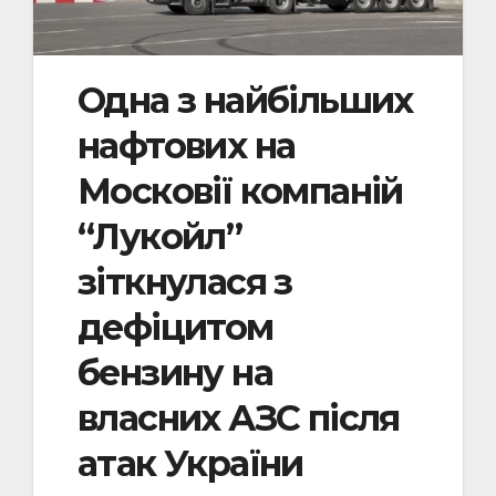
Одна з найбільших
нафтових на
Московії компаній
“Лукойл”
зіткнулася з
дефіцитом
бензину на
власних АЗС після
атак України