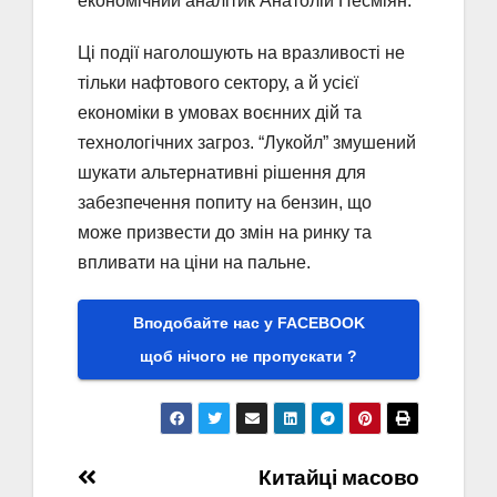
економічний аналітик Анатолій Несміян.
Ці події наголошують на вразливості не
тільки нафтового сектору, а й усієї
економіки в умовах воєнних дій та
технологічних загроз. “Лукойл” змушений
шукати альтернативні рішення для
забезпечення попиту на бензин, що
може призвести до змін на ринку та
впливати на ціни на пальне.
Вподобайте нас у FACEBOOK
щоб нічого не пропускати ?
Навігація
Китайці масово