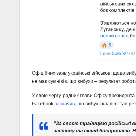
Офіційних заяв українські військові щодо виб
не має сумнівів, що вибухи – результат роботи
У свою чергу, радник глави Офісу президента 
Facebook
зазначив
, що вибух складів став 
“За своєю традицією російські в
частину та склад боєприпасів. Н