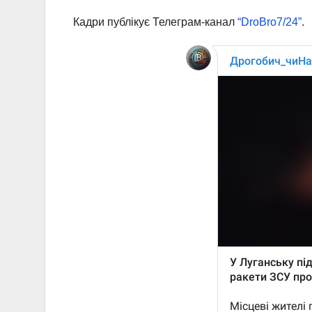
Кадри публікує Телеграм-канал
“DroBro7/24”
.