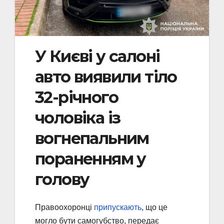
У Києві у салоні
авто виявили тіло
32-річного
чоловіка із
вогнепальним
пораненням у
голову
Правоохоронці
припускають
, що це
могло бути самогубство, передає