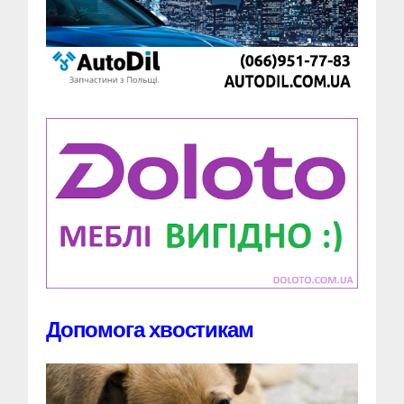
Допомога хвостикам