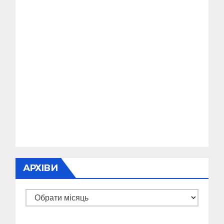
АРХІВИ
Архіви