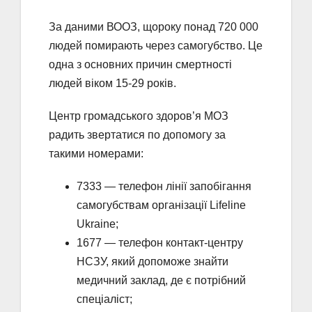
За даними ВООЗ, щороку понад 720 000
людей помирають через самогубство. Це
одна з основних причин смертності
людей віком 15-29 років.
Центр громадського здоров’я МОЗ
радить звертатися по допомогу за
такими номерами:
7333 — телефон лінії запобігання
самогубствам організації Lifeline
Ukraine;
1677 — телефон контакт-центру
НСЗУ, який допоможе знайти
медичний заклад, де є потрібний
спеціаліст;