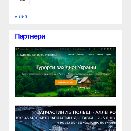
« Лип
Партнери