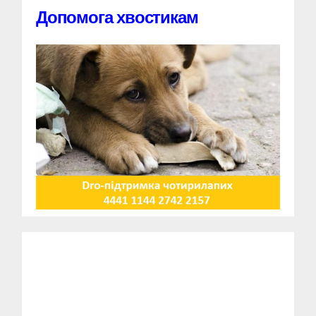
Допомога хвостикам