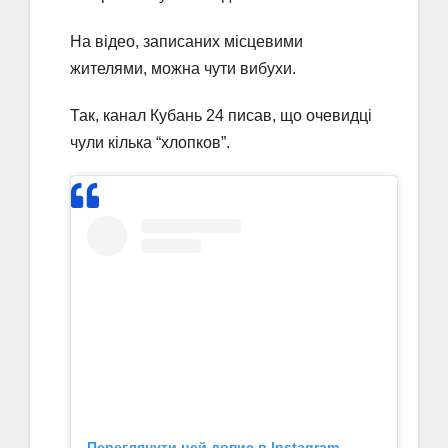
На відео, записаних місцевими
жителями, можна чути вибухи.
Так, канал Кубань 24 писав, що очевидці
чули кілька “хлопков”.
Переглянути цей допис в Instagram