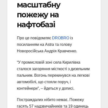
масштабну
пожежу на
нафтобазі
Про це повідомляє
DROBRO
із
посиланням на Astra та голову
Новоросійська Андрія Кравченко.
“У промисловій зоні села Кирилівка
сталося загоряння місткості з дизельним
пальним. Вогонь перекинувся на легкові
автомобілі, що стояли поруч, і
контейнери”, – йдеться у дописі.
Постраждалих нібито немає. Пожежу
гасять 57 надзвичайників та 19 одиниць