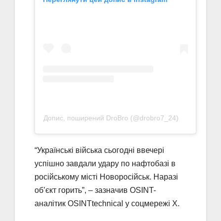
Допис, поширений DroBro (@drobro7_24)
“Українські війська сьогодні ввечері
успішно завдали удару по нафтобазі в
російському місті Новоросійськ. Наразі
об’єкт горить”, – зазначив OSINT-
аналітик OSINTtechnical у соцмережі X.