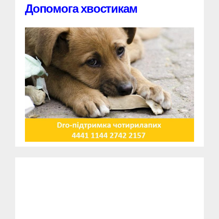
Допомога хвостикам