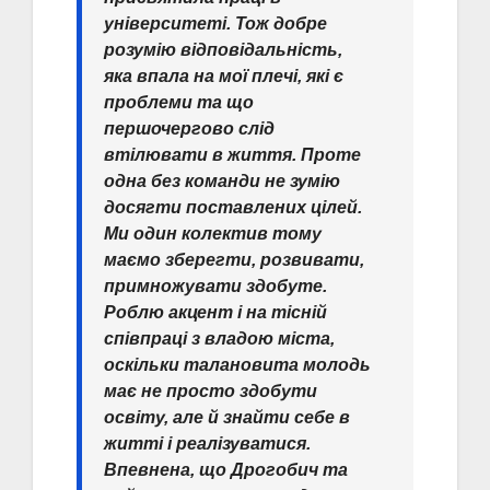
університеті. Тож добре
розумію відповідальність,
яка впала на мої плечі, які є
проблеми та що
першочергово слід
втілювати в життя. Проте
одна без команди не зумію
досягти поставлених цілей.
Ми один колектив тому
маємо зберегти, розвивати,
примножувати здобуте.
Роблю акцент і на тісній
співпраці з владою міста,
оскільки талановита молодь
має не просто здобути
освіту, але й знайти себе в
житті і реалізуватися.
Впевнена, що Дрогобич та