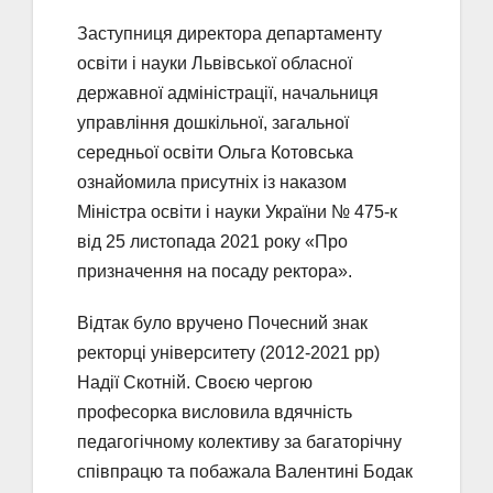
Заступниця директора департаменту
освіти і науки Львівської обласної
державної адміністрації, начальниця
управління дошкільної, загальної
середньої освіти Ольга Котовська
ознайомила присутніх із наказом
Міністра освіти і науки України № 475-к
від 25 листопада 2021 року «Про
призначення на посаду ректора».
Відтак було вручено Почесний знак
ректорці університету (2012-2021 рр)
Надії Скотній. Своєю чергою
професорка висловила вдячність
педагогічному колективу за багаторічну
співпрацю та побажала Валентині Бодак