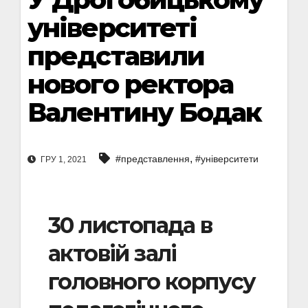
університеті
представили
нового ректора
Валентину Бодак
,
#представлення
#університети
ГРУ 1, 2021
30 листопада в
актовій залі
головного корпусу