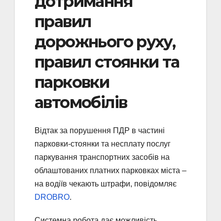
дотримання
правил
дорожнього руху,
правил стоянки та
парковки
автомобілів
Відтак за порушення ПДР в частині
парковки-стоянки та несплату послуг
паркування транспортних засобів на
облаштованих платних парковках міста –
на водіїв чекають штрафи, повідомляє
DROBRO
.
Системна робота дає можливість