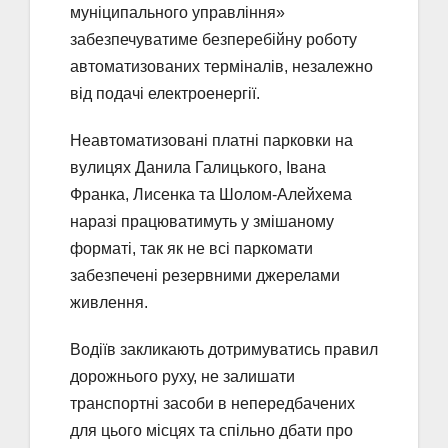
муніципального управління»
забезпечуватиме безперебійну роботу
автоматизованих терміналів, незалежно
від подачі електроенергії.
Неавтоматизовані платні парковки на
вулицях Данила Галицького, Івана
Франка, Лисенка та Шолом-Алейхема
наразі працюватимуть у змішаному
форматі, так як не всі паркомати
забезпечені резервними джерелами
живлення.
Водіїв закликають дотримуватись правил
дорожнього руху, не залишати
транспортні засоби в непередбачених
для цього місцях та спільно дбати про