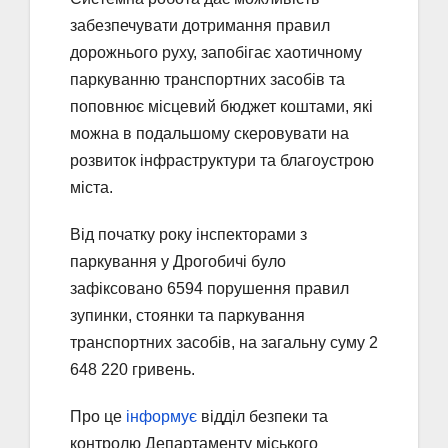
забезпечувати дотримання правил
дорожнього руху, запобігає хаотичному
паркуванню транспортних засобів та
поповнює місцевий бюджет коштами, які
можна в подальшому скеровувати на
розвиток інфраструктури та благоустрою
міста.
Від початку року інспекторами з
паркування у Дрогобичі було
зафіксовано 6594 порушення правил
зупинки, стоянки та паркування
транспортних засобів, на загальну суму 2
648 220 гривень.
Про це
інформує
відділ безпеки та
контролю Департаменту міського