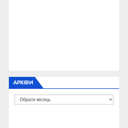
АРХІВИ
Архіви