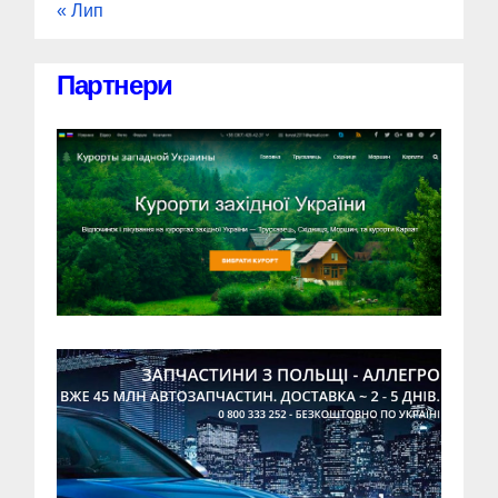
« Лип
Партнери