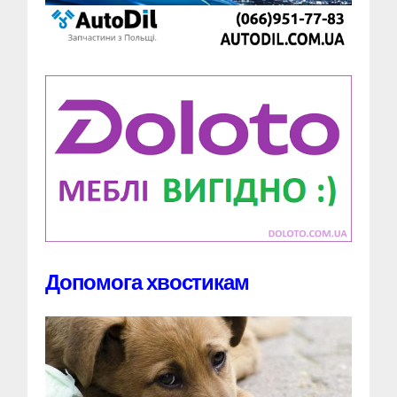
Допомога хвостикам