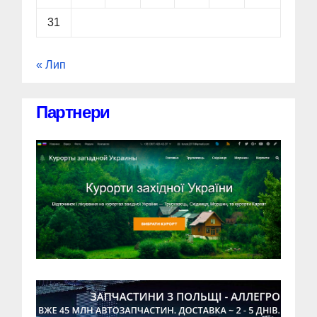
31
« Лип
Партнери