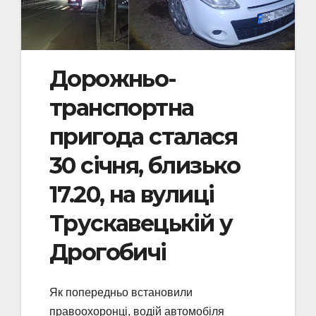
Дорожньо-
транспортна
пригода сталася
30 січня, близько
17.20, на вулиці
Трускавецькій у
Дрогобичі
Як попередньо встановили
правоохоронці, водій автомобіля