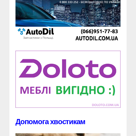
Допомога хвостикам