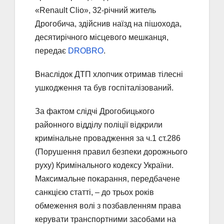
«Renault Clio», 32-річний житель
Дрогобича, здійснив наїзд на пішохода,
десятирічного місцевого мешканця,
передає
DROBRO
.
Внаслідок ДТП хлопчик отримав тілесні
ушкодження та був госпіталізований.
За фактом слідчі Дрогобицького
районного відділу поліції відкрили
кримінальне провадження за ч.1 ст.286
(Порушення правил безпеки дорожнього
руху) Кримінального кодексу України.
Максимальне покарання, передбачене
санкцією статті, – до трьох років
обмеження волі з позбавленням права
керувати транспортними засобами на