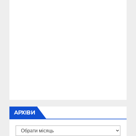
АРХІВИ
Архіви