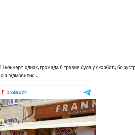
 концерт, однак, громада 6 травня була у скорботі, бо зуст
ерів відмовились.