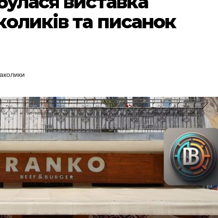
булася виставка
коликів та писанок
аколики