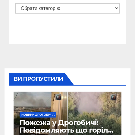
Категорії
ВИ ПРОПУСТИЛИ
НОВИНИ ДРОГОБИЧА
Пожежа у Дрогобичі:
Повідомляють що горіло