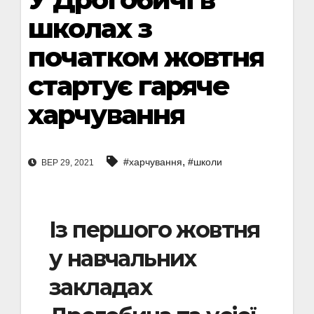
школах з
початком жовтня
стартує гаряче
харчування
,
#харчування
#школи
ВЕР 29, 2021
Із першого жовтня
у навчальних
закладах