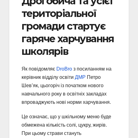
Дрогобича та усієї
територіальної
громади стартує
гаряче харчування
школярів
Як повідомляє
DroBro
з посиланням на
керівник відділу освіти
ДМР
Петро
Шев’як, цьогоріч із початком нового
навчального року в освітніх закладах
впроваджують нові норми харчування.
Це означає, що у шкільному меню буде
обмежена кількість солі, цукру, жирів.
При цьому страви стануть