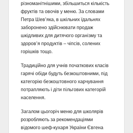
різноманітнішими, збільшиться кількість
фруктів та овочів у меню. За словами
Петра Шев’яка, в шкільних їдальнях
заборонено здійснювати продаж
шкідливих для дитячого організму та
здоров’я продуктів – чіпсів, солених
горішків тощо.
Традиційно для учнів початкових класів
гарячі обіди будуть безкоштовними, під
категорію безкоштовного харчування
потрапляють і діти пільгових категорій
населення.
Загалом цьогоріч меню для школярів
розробляють за рекомендаціями
відомого шеф-кухаря України Євгена