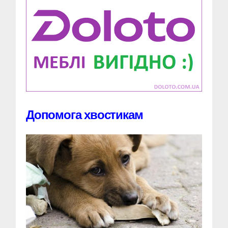
Допомога хвостикам