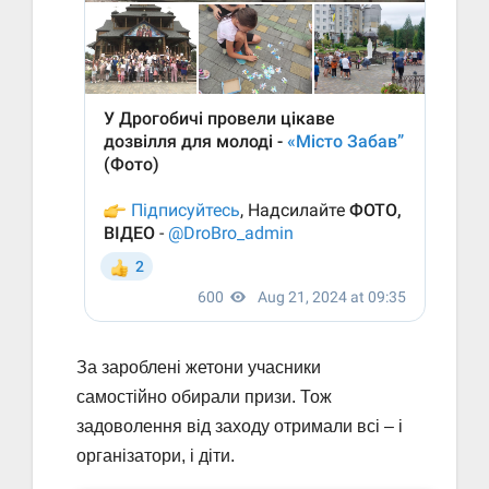
За зароблені жетони учасники
самостійно обирали призи. Тож
задоволення від заходу отримали всі – і
організатори, і діти.