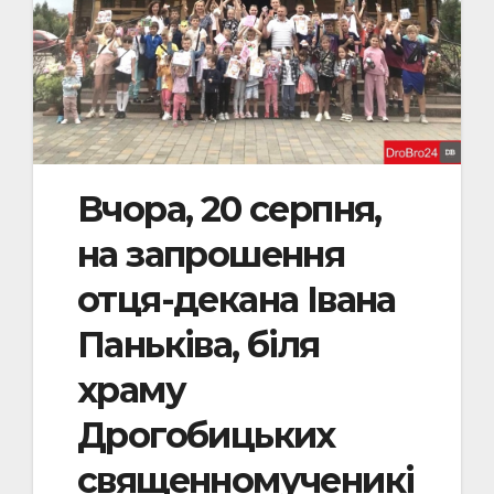
Вчора, 20 серпня,
на запрошення
отця-декана Івана
Паньківа, біля
храму
Дрогобицьких
священномученикі