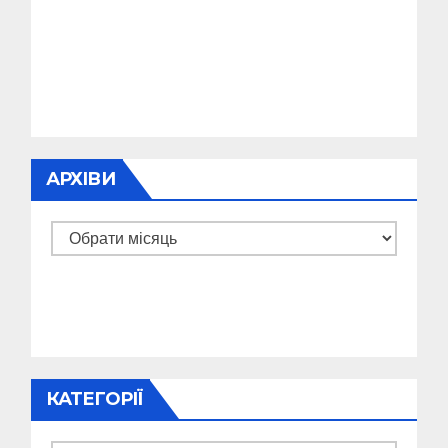
АРХІВИ
Архіви
КАТЕГОРІЇ