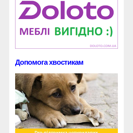
Допомога хвостикам