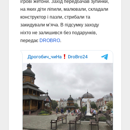
ігрові жетони. Захід передбачав зупинки,
на яких діти ліпили, малювали, складали
конструктор і пазли, стрибали та
закидували м’яча. В підсумку заходу
ніхто не залишився без подарунків,
передає
DROBRO
.