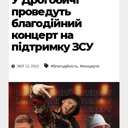
проведуть
благодійний
концерт на
підтримку ЗСУ
,
#благодійність
#концерти
ЛЮТ 13, 2023