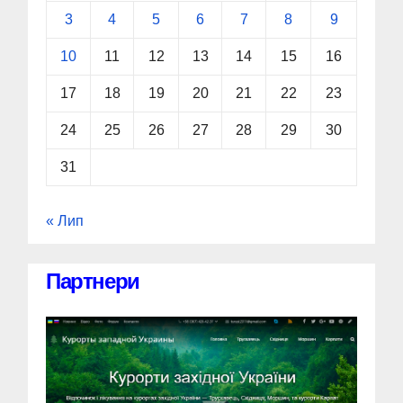
3
4
5
6
7
8
9
10
11
12
13
14
15
16
17
18
19
20
21
22
23
24
25
26
27
28
29
30
31
« Лип
Партнери