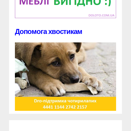
Допомога хвостикам