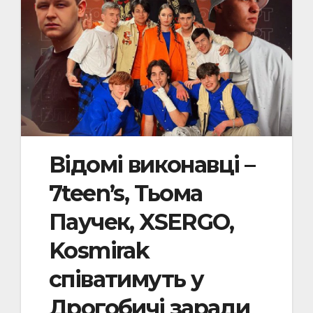
Відомі виконавці –
7teen’s, Тьома
Паучек, XSERGO,
Kosmirak
співатимуть у
Дрогобичі заради