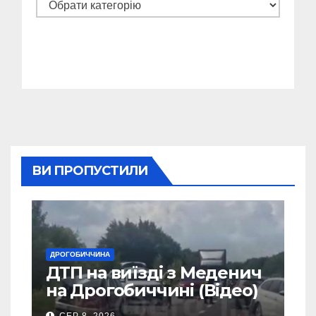
Категорії
ВИ ПРОПУСТИЛИ
ДРОГОБИЧЧИНА
ДТП на виїзді з Меденич
на Дрогобиччині (Відео)