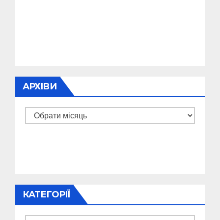
АРХІВИ
Архіви
КАТЕГОРІЇ