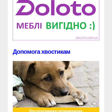
Допомога хвостикам