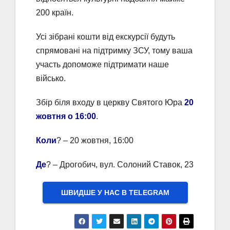
200 країн.
Усі зібрані кошти від екскурсії будуть
спрямовані на підтримку ЗСУ, тому ваша
участь допоможе підтримати наше
військо.
Збір біля входу в церкву Святого Юра
20
жовтня о 16:00
.
Коли
? – 20 жовтня, 16:00
Де
? – Дрогобич, вул. Солоний Ставок, 23
ШВИДШЕ У НАС В ТELEGRAM