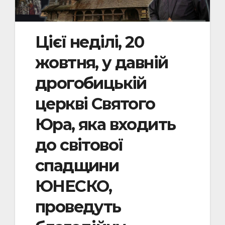
Цієї неділі, 20
жовтня, у давній
дрогобицькій
церкві Святого
Юра, яка входить
до світової
спадщини
ЮНЕСКО,
проведуть