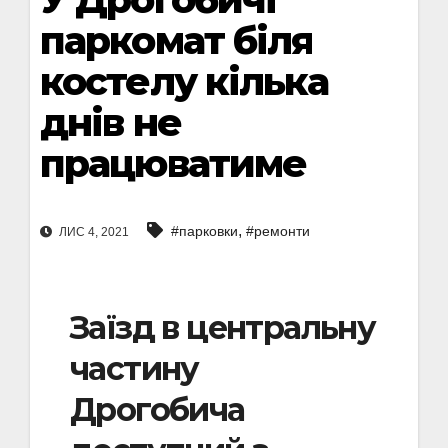
паркомат біля
костелу кілька
днів не
працюватиме
,
#парковки
#ремонти
ЛИС 4, 2021
Заїзд в центральну
частину
Дрогобича