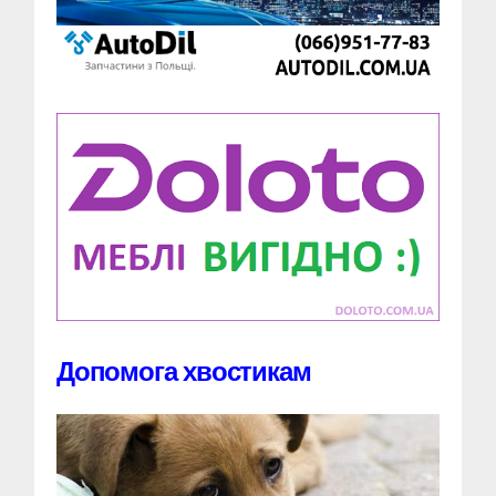
Допомога хвостикам