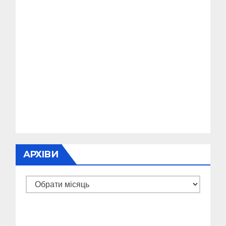
АРХІВИ
Архіви