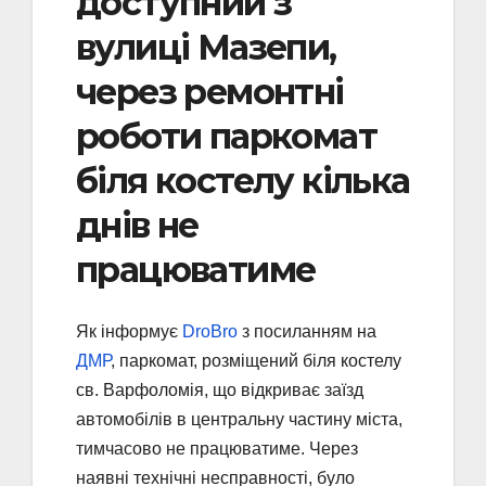
доступний з
вулиці Мазепи,
через ремонтні
роботи паркомат
біля костелу кілька
днів не
працюватиме
Як інформує
DroBro
з посиланням на
ДМР
, паркомат, розміщений біля костелу
св. Варфоломія, що відкриває заїзд
автомобілів в центральну частину міста,
тимчасово не працюватиме. Через
наявні технічні несправності, було