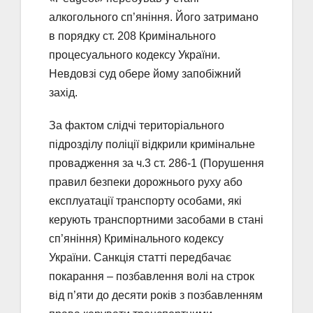
алкогольного сп’яніння. Його затримано
в порядку ст. 208 Кримінального
процесуального кодексу України.
Невдовзі суд обере йому запобіжний
захід.
За фактом слідчі територіального
підрозділу поліції відкрили кримінальне
провадження за ч.3 ст. 286-1 (Порушення
правил безпеки дорожнього руху або
експлуатації транспорту особами, які
керують транспортними засобами в стані
сп’яніння) Кримінального кодексу
України. Санкція статті передбачає
покарання – позбавлення волі на строк
від п’яти до десяти років з позбавленням