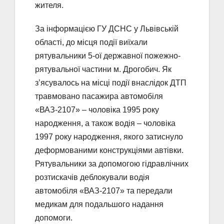
жителя.
За інформацією ГУ ДСНС у Львівській
області, до місця події виїхали
рятувальники 5-ої державної пожежно-
рятувальної частини м. Дрогобич. Як
з’ясувалось на місці події внаслідок ДТП
травмовано пасажира автомобіля
«ВАЗ-2107» – чоловіка 1995 року
народження, а також водія – чоловіка
1997 року народження, якого затиснуло
деформованими конструкціями автівки.
Рятувальники за допомогою гідравлічних
розтискачів деблокували водія
автомобіля «ВАЗ-2107» та передали
медикам для подальшого надання
допомоги.