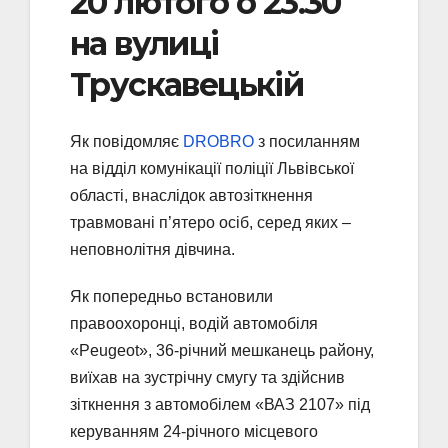
20 лютого о 23.30
на вулиці
Трускавецькій
Як повідомляє
DROBRO
з посиланням
на відділ комунікації поліції Львівської
області, внаслідок автозіткнення
травмовані п’ятеро осіб, серед яких –
неповнолітня дівчина.
Як попередньо встановили
правоохоронці, водій автомобіля
«Peugeot», 36-річний мешканець району,
виїхав на зустрічну смугу та здійснив
зіткнення з автомобілем «ВАЗ 2107» під
керуванням 24-річного місцевого