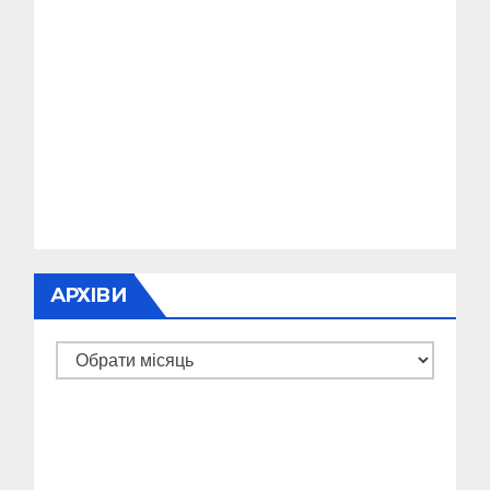
АРХІВИ
Архіви