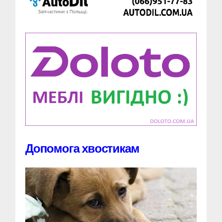
Допомога хвостикам