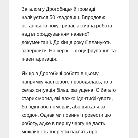
Загалом у Дрогобицькій громаді
налічується 50 кладовищ. Впродовж
останнього року триває активна робота
над впорядкуванням наявної
документації. До кінця року її планують
завершити. На черзі – їх оцифрування та
інвентаризація.
Якщо в Дрогобичі робота в цьому
напрямку часткового проводилась, то в
селах ситуація більш запущена. Є багато
старих могил, які важко ідентифікувати,
бо рідні або померли, або виїхали за
кордон. Однак ми повинні провести цю
роботу, адже в першу чергу це дасть
можливість зберегти пам’ять про