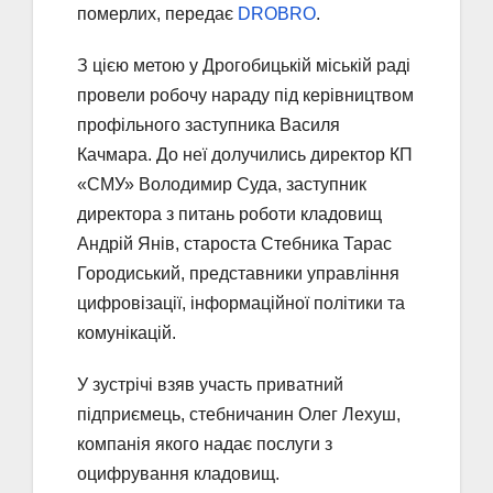
померлих, передає
DROBRO
.
З цією метою у Дрогобицькій міській раді
провели робочу нараду під керівництвом
профільного заступника Василя
Качмара. До неї долучились директор КП
«СМУ» Володимир Суда, заступник
директора з питань роботи кладовищ
Андрій Янів, староста Стебника Тарас
Городиський, представники управління
цифровізації, інформаційної політики та
комунікацій.
У зустрічі взяв участь приватний
підприємець, стебничанин Олег Лехуш,
компанія якого надає послуги з
оцифрування кладовищ.