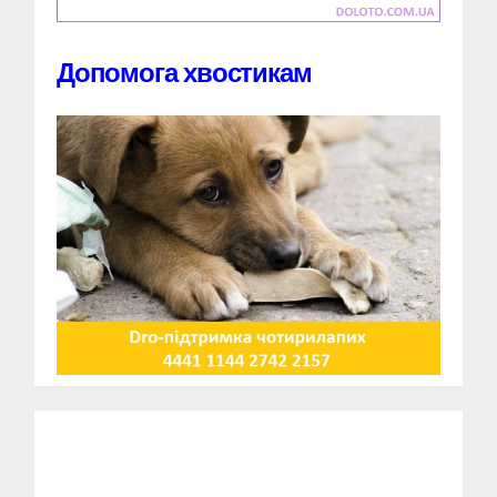
Допомога хвостикам