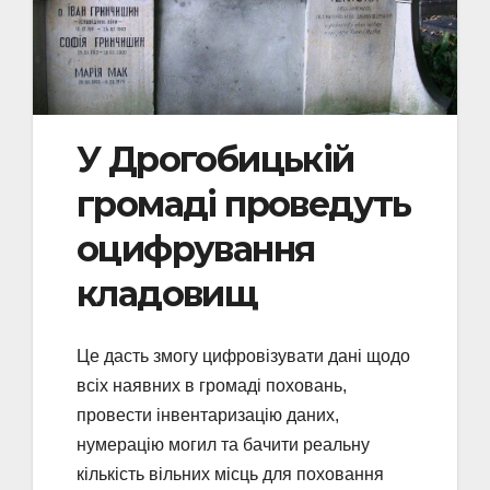
У Дрогобицькій
громаді проведуть
оцифрування
кладовищ
Це дасть змогу цифровізувати дані щодо
всіх наявних в громаді поховань,
провести інвентаризацію даних,
нумерацію могил та бачити реальну
кількість вільних місць для поховання