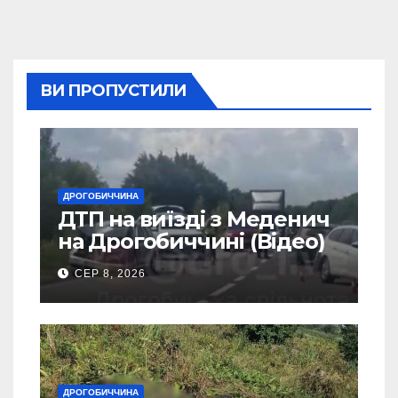
ВИ ПРОПУСТИЛИ
ДРОГОБИЧЧИНА
ДТП на виїзді з Меденич
на Дрогобиччині (Відео)
СЕР 8, 2026
ДРОГОБИЧЧИНА