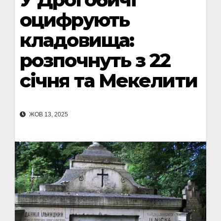
оцифрують
кладовища:
розпочнуть з 22
січня та Мекелити
ЖОВ 13, 2025