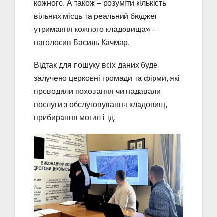
кожного. А також – розуміти кількість
вільних місць та реальний бюджет
утримання кожного кладовища» –
наголосив Василь Качмар.
Відтак для пошуку всіх даних буде
залучено церковні громади та фірми, які
проводили поховання чи надавали
послуги з обслуговування кладовищ,
прибирання могил і тд.