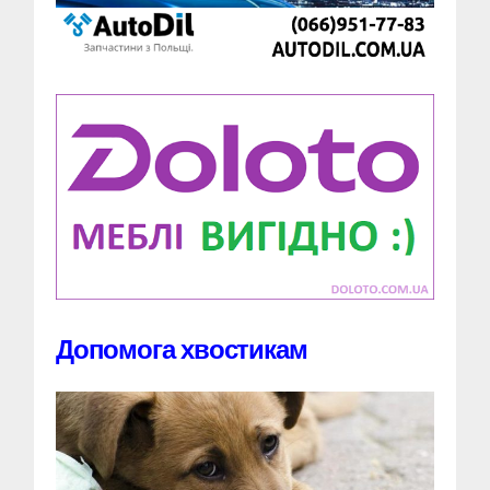
Допомога хвостикам