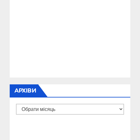
АРХІВИ
Архіви