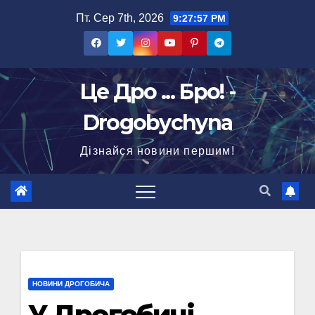
Перейти
Пт. Сер 7th, 2026
9:27:57 PM
до
вмісту
Це Дро ... Бро! -
Drogobychyna
Дізнайся новини першим!
НОВИНИ ДРОГОБИЧА
У Дрогобичі