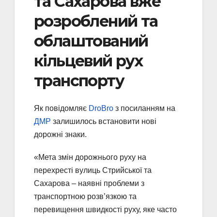
та Сахарова вже
розроблений та
облаштований
кільцевий рух
транспорту
Як повідомляє
DroBro
з посиланням на
ДМР
залишилось встановити нові
дорожні знаки.
«Мета змін дорожнього руху на
перехресті вулиць Стрийської та
Сахарова – наявні проблеми з
транспортною розв’язкою та
перевищення швидкості руху, яке часто