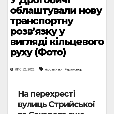
облаштували нову
транспортну
розв’язку у
вигляді кільцевого
руху (Фото)
,
#розв’язки
#транспорт
ЛИС 12, 2021
На перехресті
вулиць Стрийської