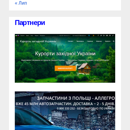
« Лип
Партнери