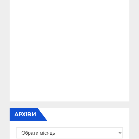
АРХІВИ
Архіви