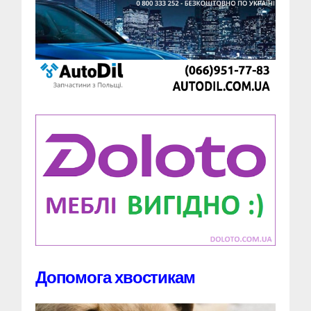
Допомога хвостикам