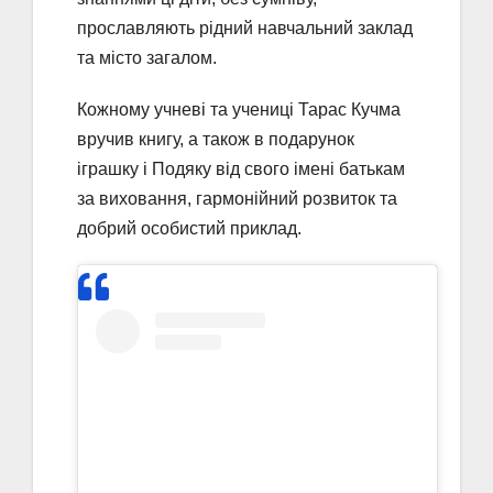
прославляють рідний навчальний заклад
та місто загалом.
Кожному учневі та учениці Тарас Кучма
вручив книгу, а також в подарунок
іграшку і Подяку від свого імені батькам
за виховання, гармонійний розвиток та
добрий особистий приклад.