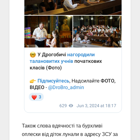
Також слова вдячності та бурхливі
оплески від діток лунали в адресу ЗСУ за