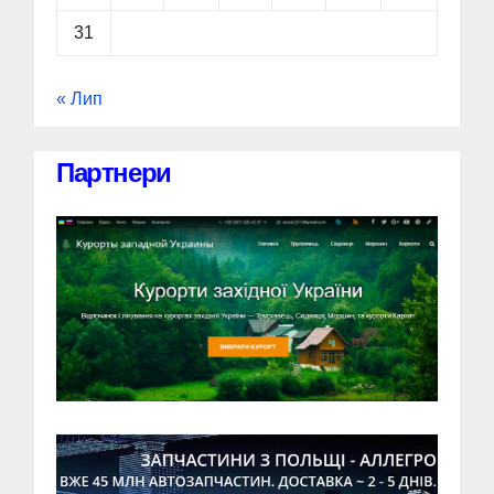
31
« Лип
Партнери