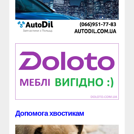
Допомога хвостикам