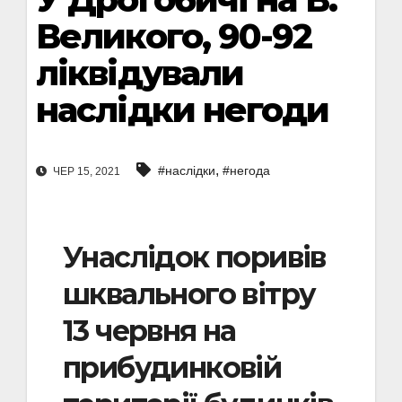
Великого, 90-92
ліквідували
наслідки негоди
,
#наслідки
#негода
ЧЕР 15, 2021
Унаслідок поривів
шквального вітру
13 червня на
прибудинковій