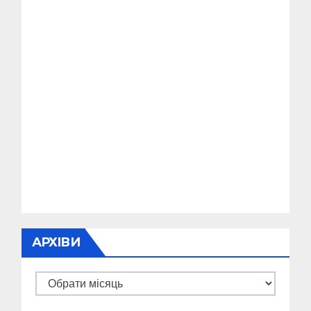
АРХІВИ
Архіви