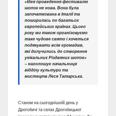
«Ідея проведення фестивалю
шопок не нова. Вона була
започаткована в Італії та
поширилась по багатьох
європейських країнах. Цього
року ми також організовуємо
таке чудове свято і хочеться
подякувати всім громадам,
які долучились до створення
унікальних Різдвяних шопок»
– наголошує начальниця
відділу культури та
мистецтв Леся Татарська.
Станом на сьогоднішній день у
Дрогобичі та селах Дрогобицької