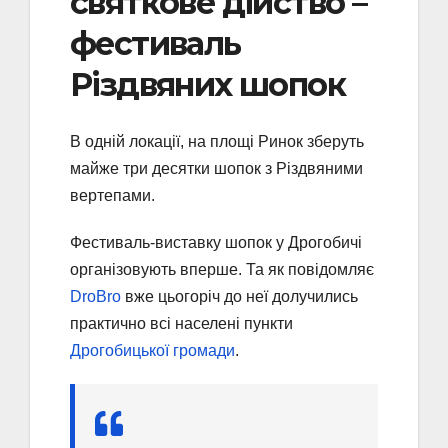
святкове дійство –
фестиваль
Різдвяних шопок
В одній локації, на площі Ринок зберуть
майже три десятки шопок з Різдвяними
вертепами.
Фестиваль-виставку шопок у Дрогобичі
організовують вперше. Та як повідомляє
DroBro
вже цьогоріч до неї долучились
практично всі населені пункти
Дрогобицької громади
.