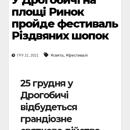
площі Ринок
пройде фестиваль
Різдвяних шопок
,
#свята
#фестивалі
ГРУ 21, 2021
25 грудня у
Дрогобичі
відбудеться
грандіозне