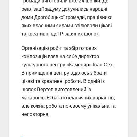
громади виготовили вже 24 шопки. До
реалізації задуму долучились народні
доми Дрогобицької громади, працівники
яких власними силами втілювали цікаві
та креативні ідеї Різдвяних шопок.
Організацію робіт та збір готових
композицій взяв на себе директор
культурного центру «Каменяр» Іван Сех.
В приміщенні центру вдалось зібрати
цікаві та креативні роботи. В одній із
шопок Вертеп виготовлений із
макаронів. Є багато класичних варіантів,
але кожна робота по-своєму унікальна та
неповторна.