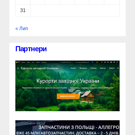
31
« Лип
Партнери