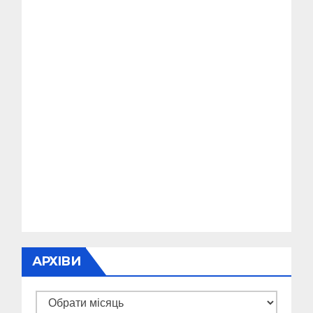
АРХІВИ
Архіви