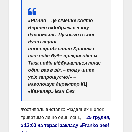
«Різдво – це сімейне свято.
Вертеп відображає нашу
духовність. Пустімо в свої
душі і серця
новонародженого Христа і
наш світ буде прекраснішим.
Така подія відбувається лише
один раз в рік, – тому щиро
усіх запрошуємо!» –
наголошує директор КЦ
«Каменяр» Іван Сех.
Фестиваль-виставка Різдвяних шопок
триватиме лише один день, –
25 грудня,
з 12:00 на терасі закладу «Franko beef