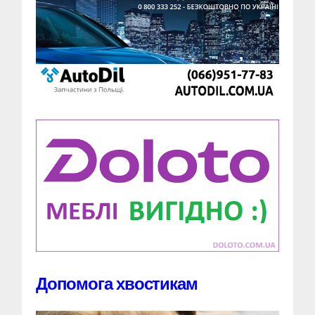
Допомога хвостикам