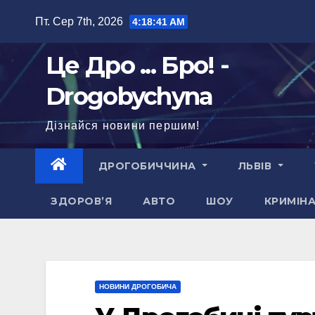
Перейти
Пт. Сер 7th, 2026
4:18:42 AM
до
вмісту
Це Дро ... Бро! -
Drogobychyna
Дізнайся новини першим!
ДРОГОБИЧЧИНА
ЛЬВІВ
ЗДОРОВ’Я
АВТО
ШОУ
КРИМІН
НОВИНИ ДРОГОБИЧА