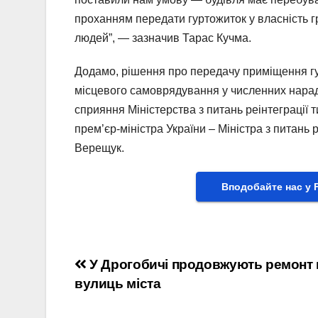
проханням передати гуртожиток у власність 
людей”, — зазначив Тарас Кучма.
Додамо, рішення про передачу приміщення гур
місцевого самоврядування у численних нарада
сприяння Міністерства з питань реінтеграції 
прем’єр-міністра України – Міністра з питань 
Верещук.
Вподобайте нас у 
Навігація
У Дрогобичі продовжують ремонт 
вулиць міста
записів