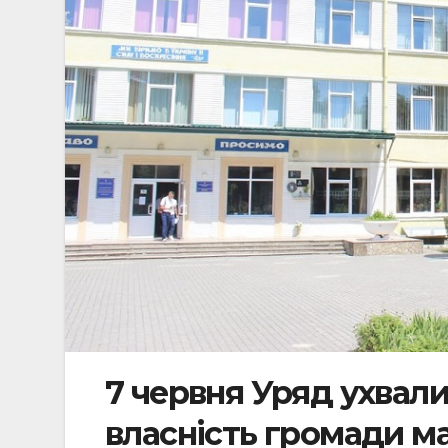
7 червня Уряд ухвал
власність громади 