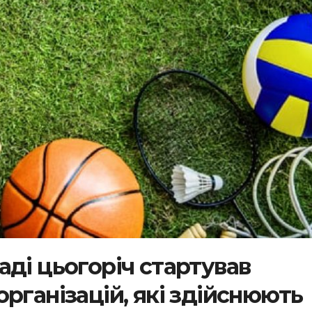
ді цьогоріч стартував
рганізацій, які здійснюють