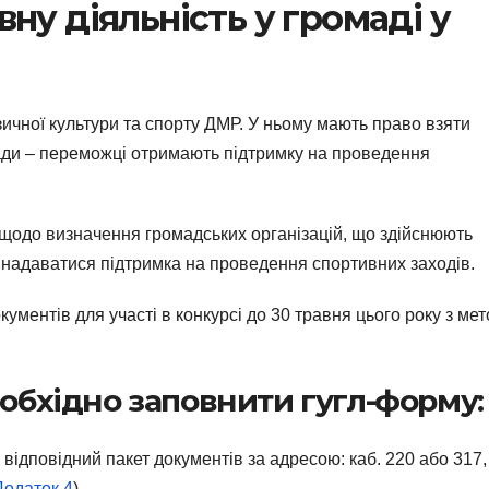
ну діяльність у громаді у
зичної культури та спорту ДМР. У ньому мають право взяти
мади – переможці отримають підтримку на проведення
ї щодо визначення громадських організацій, що здійснюють
е надаватися підтримка на проведення спортивних заходів.
ментів для участі в конкурсі до 30 травня цього року з ме
еобхідно заповнити гугл-форму:
 відповідний пакет документів за адресою: каб. 220 або 317,
Додаток 4
).