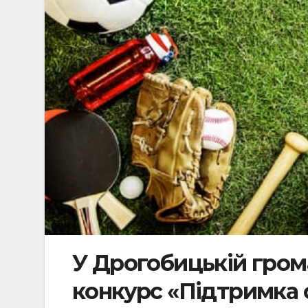
У Дрогобицькій грома
конкурс «Підтримка о