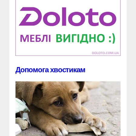
Допомога хвостикам