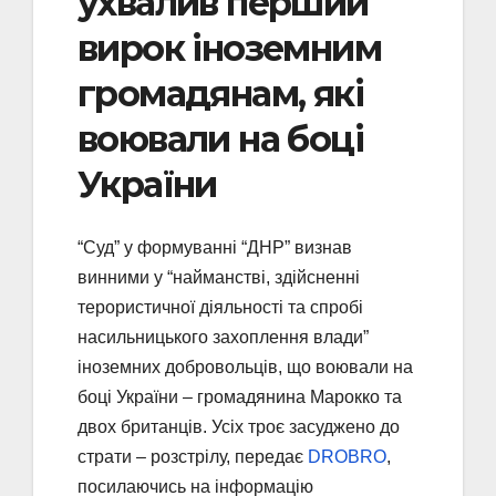
ухвалив перший
вирок іноземним
громадянам, які
воювали на боці
України
“Суд” у формуванні “ДНР” визнав
винними у “найманстві, здійсненні
терористичної діяльності та спробі
насильницького захоплення влади”
іноземних добровольців, що воювали на
боці України – громадянина Марокко та
двох британців. Усіх троє засуджено до
страти – розстрілу, передає
DROBRO
,
посилаючись на інформацію