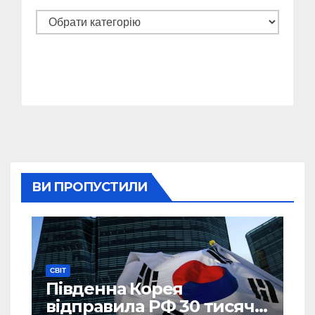
Категорії
ВИ ПРОПУСТИЛИ
СВІТ
Південна Корея
відправила РФ 30 тисяч