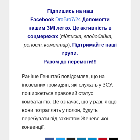
Підпишись на наш
Facebook
DroBro7/24
Допомогти
нашим ЗМІ легко. Це активність в
соцмережах
(
підписка, вподобайка,
репост, коментар
).
Підтримайте наші
групи.
Разом до перемоги!!!
Раніше Генштаб повідомляв, що на
іноземних громадян, які служать у ЗСУ,
поширюється правовий статус
комбатантів. Це означає, що у разі, якщо
вони потраплять у полон, будуть
перебувати під захистом Женевської
конвенції.