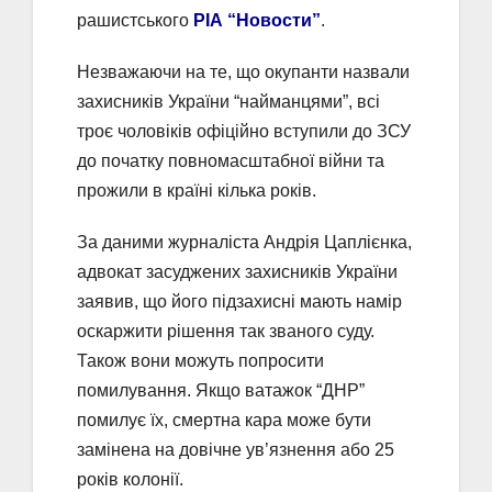
рашистського
РІА “Новости”
.
Незважаючи на те, що окупанти назвали
захисників України “найманцями”, всі
троє чоловіків офіційно вступили до ЗСУ
до початку повномасштабної війни та
прожили в країні кілька років.
За даними журналіста Андрія Цаплієнка,
адвокат засуджених захисників України
заявив, що його підзахисні мають намір
оскаржити рішення так званого суду.
Також вони можуть попросити
помилування. Якщо ватажок “ДНР”
помилує їх, смертна кара може бути
замінена на довічне ув’язнення або 25
років колонії.