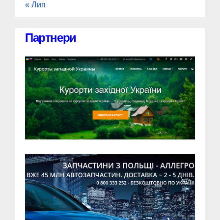
« Лип
Партнери