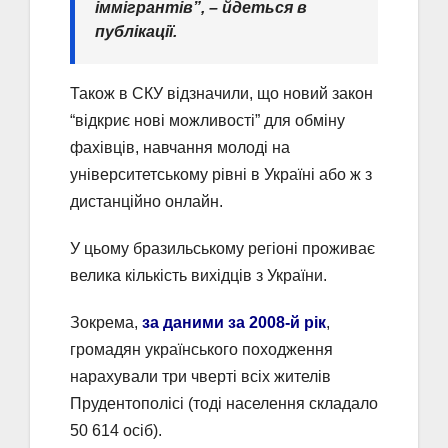
іммігрантів”, – йдеться в
публікації.
Також в СКУ відзначили, що новий закон
“відкриє нові можливості” для обміну
фахівців, навчання молоді на
університетському рівні в Україні або ж з
дистанційно онлайн.
У цьому бразильському регіоні проживає
велика кількість вихідців з України.
Зокрема,
за даними за 2008-й рік
,
громадян українського походження
нарахували три чверті всіх жителів
Прудентополісі (тоді населення складало
50 614 осіб).