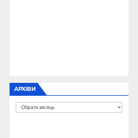
АРХІВИ
Архіви