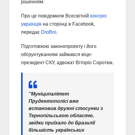
рішенням.
Про це повідомили Всесвітній
конгрес
українців
на сторінці в Facebook,
передає
DroBro
.
Підготовкою законопроекту і його
обгрунтуванням займався віце-
президент СКУ, адвокат Віторіо Соротюк.
“Муніципалітет
Прудентополісі вже
встановив дружні стосунки з
Тернопільською областю,
звідки приїхало до Бразилії
більшість українських