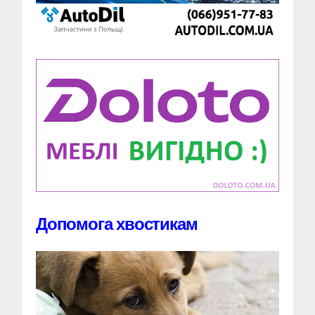
Допомога хвостикам