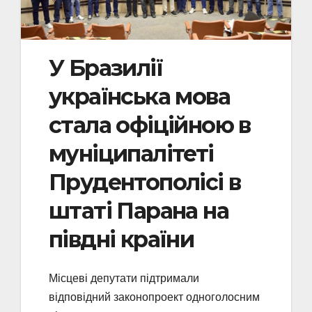
У Бразилії
українська мова
стала офіційною в
муніципалітеті
Прудентополісі в
штаті Парана на
півдні країни
Місцеві депутати підтримали
відповідний законопроект одноголосним