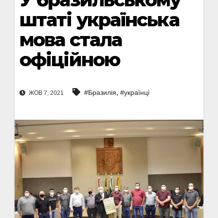
штаті українська
мова стала
офіційною
,
#Бразилія
#українці
ЖОВ 7, 2021