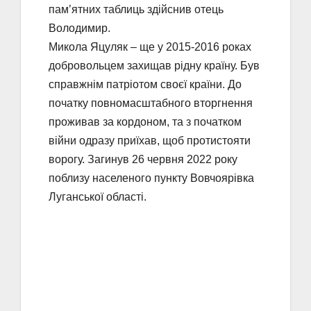
пам’ятних таблиць здійснив отець
Володимир.
Микола Яцуляк – ще у 2015-2016 роках
добровольцем захищав рідну країну. Був
справжнім патріотом своєї країни. До
початку повномасштабного вторгнення
проживав за кордоном, та з початком
війни одразу приїхав, щоб протистояти
ворогу. Загинув 26 червня 2022 року
поблизу населеного пункту Вовчоярівка
Луганської області.