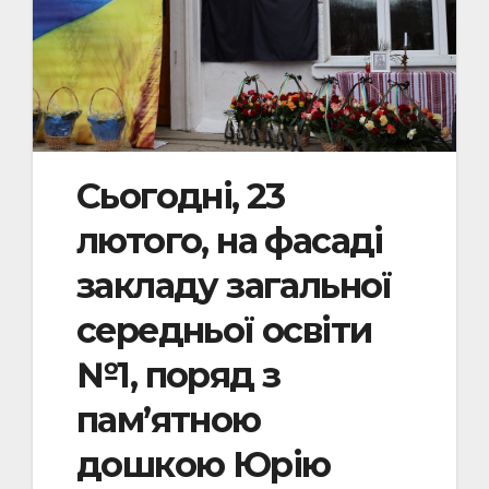
Сьогодні, 23
лютого, на фасаді
закладу загальної
середньої освіти
№1, поряд з
пам’ятною
дошкою Юрію