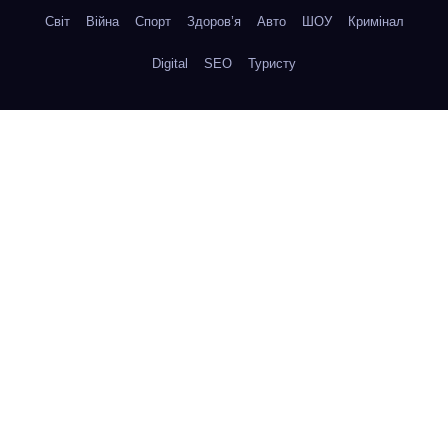
Світ
Війна
Спорт
Здоров’я
Авто
ШОУ
Кримінал
Digital
SEO
Туристу