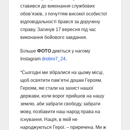
ставився до виконання службових
обов’язків, з почуттям високої особистої
відповідальності брався за доручену
справу. Загинув 17 вересня під час
виконання бойового завдання.
Більше
ФОТО
дивіться у нагому
Instagram
drobro7_24
.
“Сьогодні ми зібралися на цьому місці,
щоб освятити пам’ятні дошки Героям.
Героям, які стали на захист нашої
держави, коли ворог прийшов на нашу
землю, аби забрати свободу, забрати
мову, позбавити наш народ права на
існування. Нація, в якій не
народжуються Герої. – приречена. Ми ж