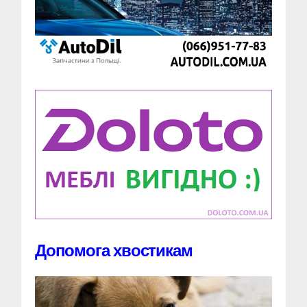
Допомога хвостикам