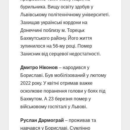
бурильника. Вищу освіту здобув у
Львівському політехнічному університеті.
Захищав українські кордони на
Донеччині поблизу м. Торецьк
Бахмутського району. Його життя
зупинилося на 56-му році. Помер
Захисник від серцевої недостатності.
Дмитро Ніконов
– народився у
Бориславі. Був мобілізований у лютому
2022 року. У квітні отримав важке
осколкове поранення голови у боях під
Бахмутом. А 23 березня помер у
військовому госпіталі у Львові.
Руслан Дармограй
– проживав та
навчався у Бориславі. Сумлінно