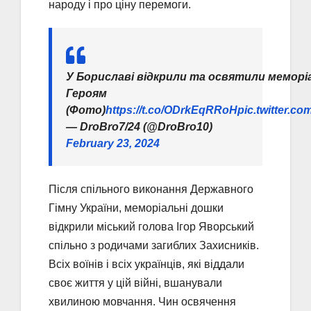
народу і про ціну перемоги.
У Бориславі відкрили та освятили меморі
Героям
(Фото)
https://t.co/ODrkEqRRoH
pic.twitter.
— DroBro7/24 (@DroBro10)
February 23, 2024
Після спільного виконання Державного
Гімну України, меморіальні дошки
відкрили міський голова Ігор Яворський
спільно з родичами загиблих Захисників.
Всіх воїнів і всіх українців, які віддали
своє життя у цій війні, вшанували
хвилиною мовчання. Чин освячення