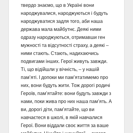
твердо знаємо, що в Україні вони
народжувалися, народжуються і будуть
народжуватися задля того, аби наша
держава мала майбутнє. Деякі ними
одразу народжуються, отримавши ген
мужності та відсутності страху, а деякі –
ними стають. Стають, надихаючись
подвигами інших. Герої живуть завжди.
Ті, що відійшли у вічність, – у нашій
пам’яті. І допоки ми пам’ятатимемо про
них, вони будуть жити. Тож дорогі родичі
Героїв, пам’ятайте: вони будуть завжди з
нами, поки жива про них наша пам’ять. А
ви, дорогі діти, пам’ятайте, що ви
навчаєтеся в школі, в якій навчалися
Герої. Вони віддали своє життя за ваше