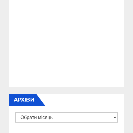
АРХІВИ
Архіви