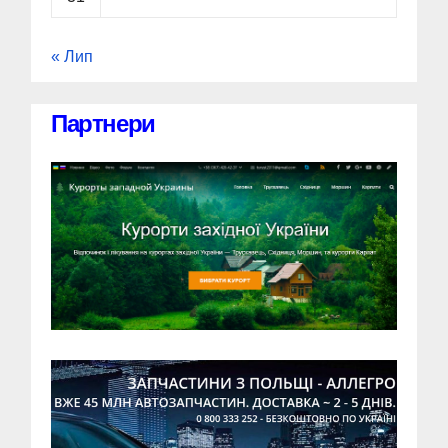
« Лип
Партнери