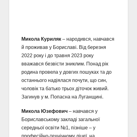
Микола Куриляк
– народився, навчався
й проживав у Бориславі. Від березня
2022 року і до травня 2023 року
вважався безвісти зниклим. Понад рік
родина провела у довгих пошуках та до
останнього надіялася почути, що син,
чоловік та батько трьох діточок живий.
Загинув у м. Попасна на Луганщині.
Микола Юзефович
– навчався у
Бориславському закладі загальної
середньої освіти №1, пізніше – у
професійно-технічному ліцеї, на