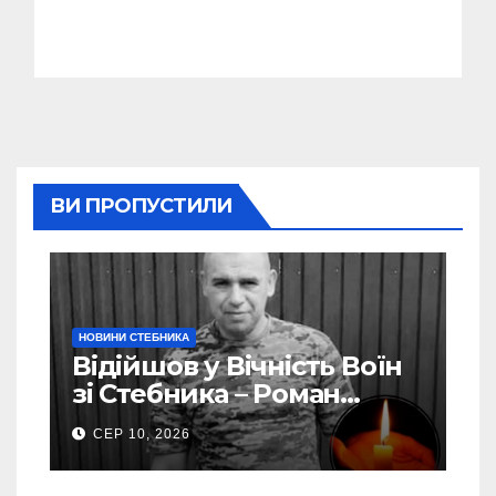
ВИ ПРОПУСТИЛИ
НОВИНИ СТЕБНИКА
Відійшов у Вічність Воїн
зі Стебника – Роман
Кучера
СЕР 10, 2026