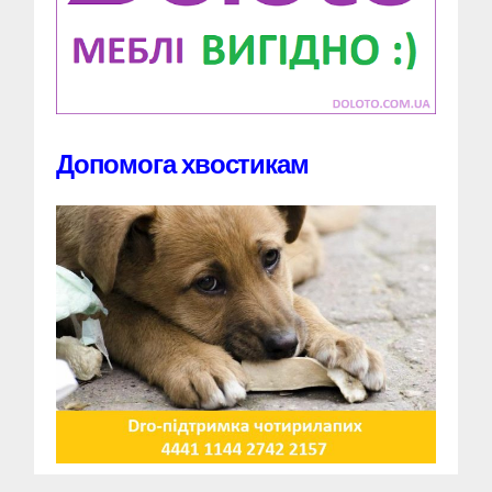
Допомога хвостикам