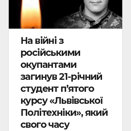
На війні з
російськими
окупантами
загинув 21-річний
студент п’ятого
курсу «Львівської
Політехніки», який
свого часу