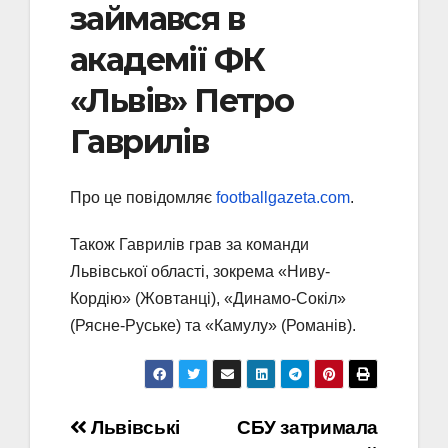
займався в
академії ФК
«Львів» Петро
Гаврилів
Про це повідомляє
footballgazeta.com
.
Також Гаврилів грав за команди
Львівської області, зокрема «Ниву-
Кордію» (Жовтанці), «Динамо-Сокіл»
(Рясне-Руське) та «Камулу» (Романів).
Навігація
Львівські
СБУ затримала