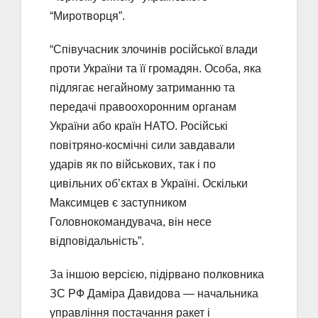
“Миротворця”.
“Співучасник злочинів російської влади
проти України та її громадян. Особа, яка
підлягає негайному затриманню та
передачі правоохоронним органам
України або країн НАТО. Російські
повітряно-космічні сили завдавали
ударів як по військових, так і по
цивільних об’єктах в Україні. Оскільки
Максимцев є заступником
Головнокомандувача, він несе
відповідальність”.
За іншою версією, підірвано полковника
ЗС РФ Даміра Давидова — начальника
управління постачання ракет і