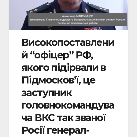
Високопоставлени
й “офіцер” РФ,
якого підірвали в
Підмосков’ї, це
заступник
головнокомандува
ча ВКС так званої
Росії генерал-