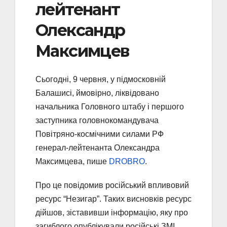
лейтенант
Олександр
Максимцев
Сьогодні, 9 червня, у підмосковній
Балашисі, ймовірно, ліквідовано
начальника Головного штабу і першого
заступника головнокомандувача
Повітряно-космічними силами РФ
генерал-лейтенанта Олександра
Максимцева, пише
DROBRO
.
Про це повідомив російський впливовий
ресурс “Незигар”. Таких висновків ресурс
дійшов, зіставивши інформацію, яку про
загиблого опублікували російські ЗМІ.