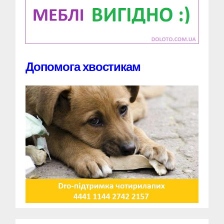
Допомога хвостикам