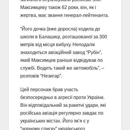
Максимцеву також 62 роки, він, як і
жертва, має звання генерал-лейтенанта.
“Його дочка (вже доросла) ходила до
школи в Балашиці, розташованої за 300
метрів від місця вибуху. Неподалік
знаходиться авіаційний завод “Рубін”,
який Максимцев раніше відвідував по
службі. Водить такий же автомобіль”, –
розповів “Незигар”.
Цей персонаж брав участь
безпосередньо в агресії проти України.
Він відповідальний за ракетні удари, які
російська авіація регулярно завдає по
українських містах. Його ім’я є у
“чорному списку” українського